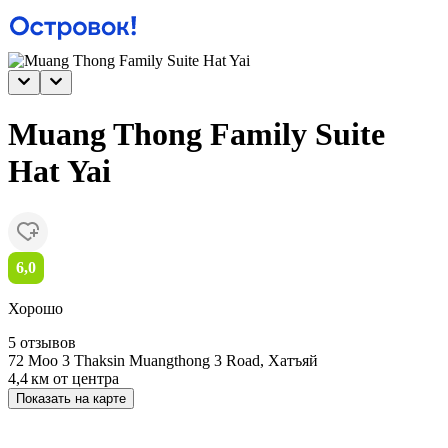
Muang Thong Family Suite
Hat Yai
6,0
Хорошо
5 отзывов
72 Moo 3 Thaksin Muangthong 3 Road, Хатъяй
4,4 км
от центра
Показать на карте