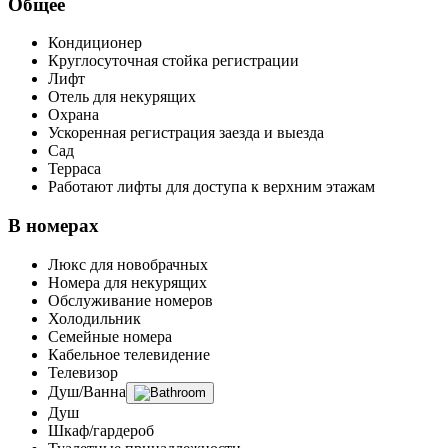
Общее
Кондиционер
Круглосуточная стойка регистрации
Лифт
Отель для некурящих
Охрана
Ускоренная регистрация заезда и выезда
Сад
Терраса
Работают лифты для доступа к верхним этажам
В номерах
Люкс для новобрачных
Номера для некурящих
Обслуживание номеров
Холодильник
Семейные номера
Кабельное телевидение
Телевизор
Душ/Ванна
Душ
Шкаф/гардероб