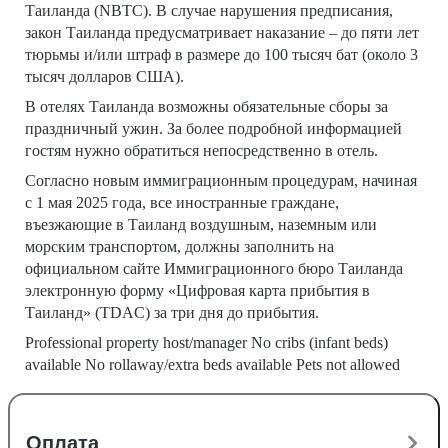
Таиланда (NBTC). В случае нарушения предписания,
закон Таиланда предусматривает наказание – до пяти лет
тюрьмы и/или штраф в размере до 100 тысяч бат (около 3
тысяч долларов США).
В отелях Таиланда возможны обязательные сборы за
праздничный ужин. За более подробной информацией
гостям нужно обратиться непосредственно в отель.
Согласно новым иммиграционным процедурам, начиная
с 1 мая 2025 года, все иностранные граждане,
въезжающие в Таиланд воздушным, наземным или
морским транспортом, должны заполнить на
официальном сайте Иммиграционного бюро Таиланда
электронную форму «Цифровая карта прибытия в
Таиланд» (TDAC) за три дня до прибытия.
Professional property host/manager No cribs (infant beds)
available No rollaway/extra beds available Pets not allowed
Оплата