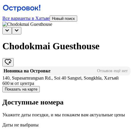
Все варианты в Хатъяе
Новый поиск
Chodokmai Guesthouse
Новинка на Островке
Отзывов ещё нет
140, Supasarnrangsan Rd., Soi 40 Sangsri, Songkhla, Хатъяй
600 м
от центра
Показать на карте
Доступные номера
Укажите даты поездки, и мы покажем вам актуальные цены
Даты не выбраны