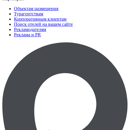
Объектам размещения
Турагентствам
Корпоративным клиентам
Поиск отелей на вашем сайте
Рекламодателям
Реклама и PR