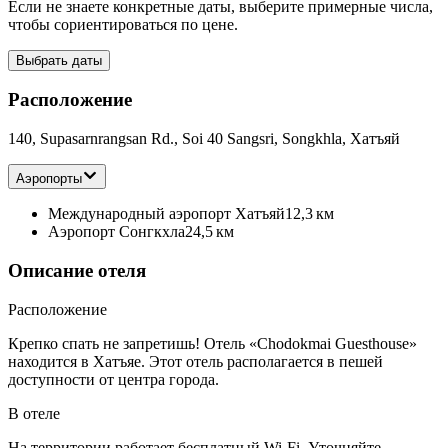
Если не знаете конкретные даты, выберите примерные числа,
чтобы сориентироваться по цене.
Выбрать даты
Расположение
140, Supasarnrangsan Rd., Soi 40 Sangsri, Songkhla, Хатъяй
Аэропорты
Международный аэропорт Хатъяй
12,3 км
Аэропорт Сонгкхла
24,5 км
Описание отеля
Расположение
Крепко спать не запретишь! Отель «Chodokmai Guesthouse»
находится в Хатъяе. Этот отель располагается в пешей
доступности от центра города.
В отеле
На территории работает бесплатный Wi-Fi. Уточняйте