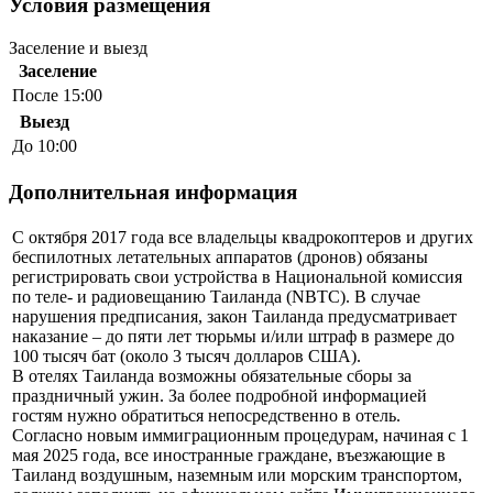
Условия размещения
Заселение и выезд
Заселение
После 15:00
Выезд
До 10:00
Дополнительная информация
С октября 2017 года все владельцы квадрокоптеров и других
беспилотных летательных аппаратов (дронов) обязаны
регистрировать свои устройства в Национальной комиссия
по теле- и радиовещанию Таиланда (NBTC). В случае
нарушения предписания, закон Таиланда предусматривает
наказание – до пяти лет тюрьмы и/или штраф в размере до
100 тысяч бат (около 3 тысяч долларов США).
В отелях Таиланда возможны обязательные сборы за
праздничный ужин. За более подробной информацией
гостям нужно обратиться непосредственно в отель.
Согласно новым иммиграционным процедурам, начиная с 1
мая 2025 года, все иностранные граждане, въезжающие в
Таиланд воздушным, наземным или морским транспортом,