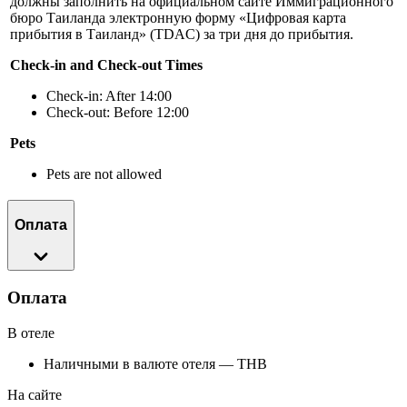
должны заполнить на официальном сайте Иммиграционного
бюро Таиланда электронную форму «Цифровая карта
прибытия в Таиланд» (TDAC) за три дня до прибытия.
Check-in and Check-out Times
Check-in: After 14:00
Check-out: Before 12:00
Pets
Pets are not allowed
Оплата
Оплата
В отеле
Наличными в валюте отеля — THB
На сайте