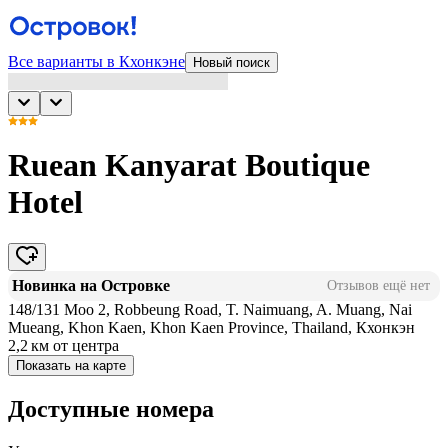
Все варианты в Кхонкэне
Новый поиск
Ruean Kanyarat Boutique
Hotel
Новинка на Островке
Отзывов ещё нет
148/131 Moo 2, Robbeung Road, T. Naimuang, A. Muang, Nai
Mueang, Khon Kaen, Khon Kaen Province, Thailand, Кхонкэн
2,2 км
от центра
Показать на карте
Доступные номера