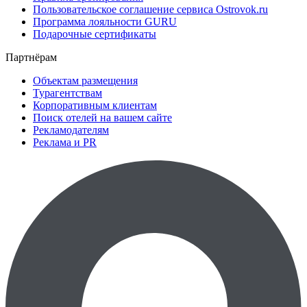
Пользовательское соглашение сервиса Ostrovok.ru
Программа лояльности GURU
Подарочные сертификаты
Партнёрам
Объектам размещения
Турагентствам
Корпоративным клиентам
Поиск отелей на вашем сайте
Рекламодателям
Реклама и PR