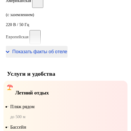
Американская
(с заземлением)
220 В / 50 Гц
Европейская
220 В / 50 Гц
Показать факты об отеле
Услуги и удобства
Летний отдых
Пляж рядом
до 500 м
Бассейн