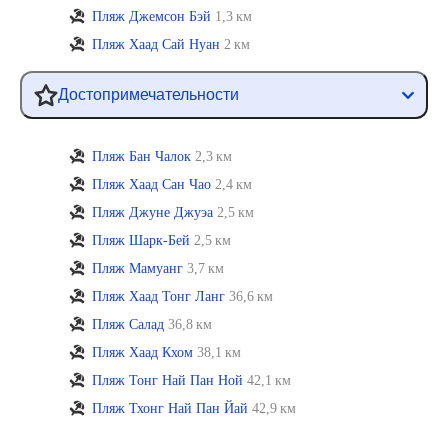
Пляж Джемсон Бэй
1,3 км
Пляж Хаад Сай Нуан
2 км
Достопримечательности
Пляж Бан Чалок
2,3 км
Пляж Хаад Сан Чао
2,4 км
Пляж Джуне Джуэа
2,5 км
Пляж Шарк-Бей
2,5 км
Пляж Мамуанг
3,7 км
Пляж Хаад Тонг Ланг
36,6 км
Пляж Салад
36,8 км
Пляж Хаад Кхом
38,1 км
Пляж Тонг Най Пан Ной
42,1 км
Пляж Тхонг Най Пан Йай
42,9 км