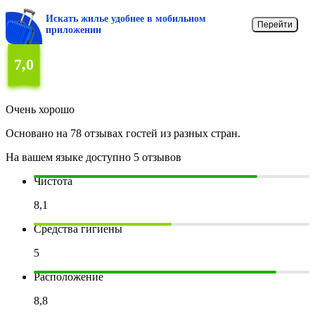
Искать жилье удобнее в мобильном
Перейти
приложении
7,0
Очень хорошо
Основано на 78 отзывах гостей из разных стран.
На вашем языке доступно 5 отзывов
Чистота
8,1
Средства гигиены
5
Расположение
8,8