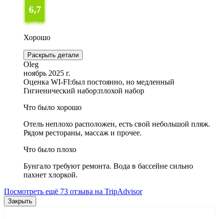
6,7
Хорошо
Раскрыть детали
Oleg
ноябрь 2025 г.
Оценка WI-FI:
был постоянно, но медленный
Гигиенический набор:
плохой набор
Что было хорошо
Отель неплохо расположен, есть свой небольшой пляж.
Рядом рестораны, массаж и прочее.
Что было плохо
Бунгало требуют ремонта. Вода в бассейне сильно
пахнет хлоркой.
Посмотреть ещё 73 отзыва на TripAdvisor
Закрыть