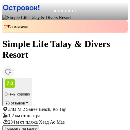
Пляж рядом
Simple Life Talay & Divers
Resort
7,0
Очень хорошо
78 отзывов
3/83 M.2 Sairee Beach, Ко Тау
1,2 км
от центра
234 м
от пляжа Хаад Ао Мае
Показать на карте