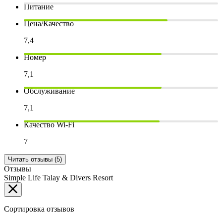
Питание
Цена/Качество
7,4
Номер
7,1
Обслуживание
7,1
Качество Wi-Fi
7
Читать отзывы (5)
Отзывы
Simple Life Talay & Divers Resort
Сортировка отзывов