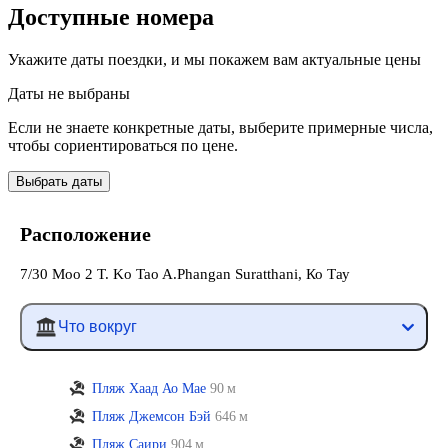
Доступные номера
Укажите даты поездки, и мы покажем вам актуальные цены
Даты не выбраны
Если не знаете конкретные даты, выберите примерные числа,
чтобы сориентироваться по цене.
Выбрать даты
Расположение
7/30 Moo 2 T. Ko Tao A.Phangan Suratthani, Ко Тау
Что вокруг
Пляж Хаад Ао Мае
90 м
Пляж Джемсон Бэй
646 м
Пляж Саири
904 м