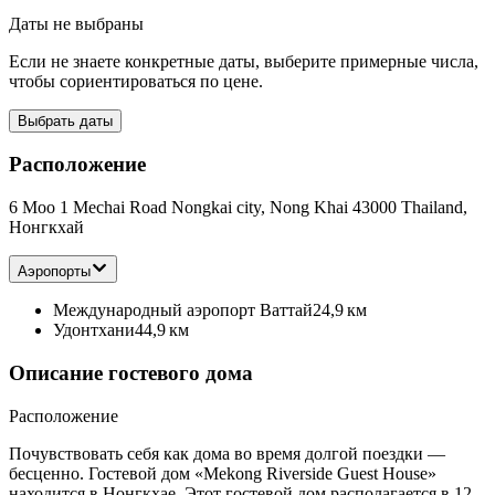
Даты не выбраны
Если не знаете конкретные даты, выберите примерные числа,
чтобы сориентироваться по цене.
Выбрать даты
Расположение
6 Moo 1 Mechai Road Nongkai city, Nong Khai 43000 Thailand,
Нонгкхай
Аэропорты
Международный аэропорт Ваттай
24,9 км
Удонтхани
44,9 км
Описание гостевого дома
Расположение
Почувствовать себя как дома во время долгой поездки —
бесценно. Гостевой дом «Mekong Riverside Guest House»
находится в Нонгкхае. Этот гостевой дом располагается в 12