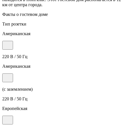
км от центра города.
Факты о гостевом доме
Тип розетки
Американская
220 В / 50 Гц
Американская
(с заземлением)
220 В / 50 Гц
Европейская