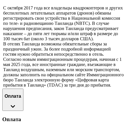
С октября 2017 года все владельцы квадрокоптеров и других
беспилотных летательных аппаратов (дронов) обязаны
регистрировать свои устройства в Национальной комиссия
по теле- и радиовещанию Таиланда (NBTC). В случае
нарушения предписания, закон Таиланда предусматривает
наказание – до пяти лет тюрьмы и/или штраф в размере до
100 тысяч бат (около 3 тысяч долларов США).
В отелях Таиланда возможны обязательные сборы за
праздничный ужин. За более подробной информацией
гостям нужно обратиться непосредственно в отель.
Согласно новым иммиграционным процедурам, начиная с 1
мая 2025 года, все иностранные граждане, въезжающие в
Таиланд воздушным, наземным или морским транспортом,
должны заполнить на официальном сайте Иммиграционного
бюро Таиланда электронную форму «Цифровая карта
прибытия в Таиланд» (TDAC) за три дня до прибытия.
Оплата
Оплата