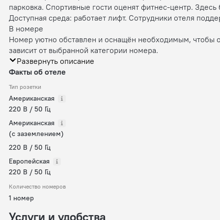
парковка. Спортивные гости оценят фитнес-центр. Здесь
Доступная среда: работает лифт. Сотрудники отеля подде
В номере
Номер уютно обставлен и оснащён необходимым, чтобы о
зависит от выбранной категории номера.
Развернуть описание
Факты об отеле
Тип розетки
Американская
220 В / 50 Гц
Американская
(с заземлением)
220 В / 50 Гц
Европейская
220 В / 50 Гц
Количество номеров
1 номер
Услуги и удобства