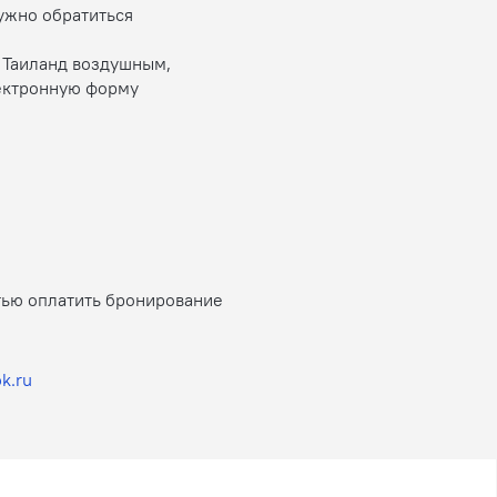
ужно обратиться
 Таиланд воздушным,
ектронную форму
тью оплатить бронирование
k.ru