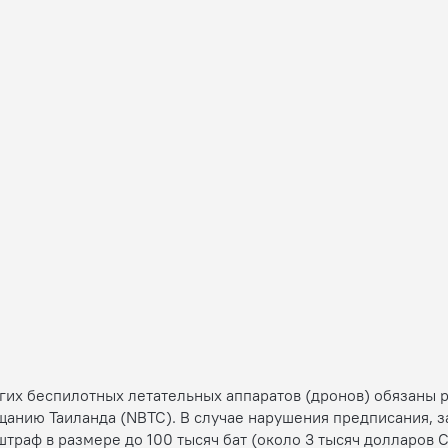
угих беспилотных летательных аппаратов (дронов) обязаны 
щанию Таиланда (NBTC). В случае нарушения предписания, з
штраф в размере до 100 тысяч бат (около 3 тысяч долларов 