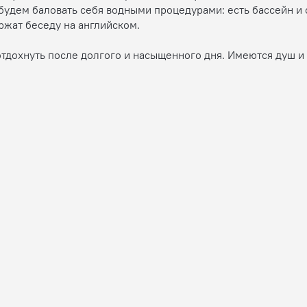
 будем баловать себя водными процедурами: есть бассейн и
ржат беседу на английском.
тдохнуть после долгого и насыщенного дня. Имеются душ и