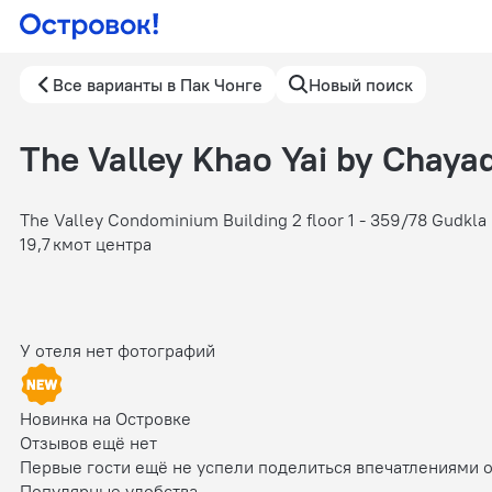
Все варианты в Пак Чонге
Новый поиск
The Valley Khao Yai by Chaya
The Valley Condominium Building 2 floor 1 - 359/78 Gudkl
19,7 км
от центра
У отеля нет фотографий
Новинка на Островке
Отзывов ещё нет
Первые гости ещё не успели поделиться впечатлениями 
Популярные удобства