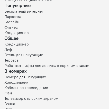
Популярные
Бесплатный интернет
Парковка
Бассейн
Фитнес
Кондиционер
Общее
Кондиционер
Лифт
Отель для некурящих
Терраса
Работают лифты для доступа к верхним этажам
В номерах
Номера для некурящих
Холодильник
Кабельное телевидение
Фен
Телевизор с плоским экраном
Ванна
Душ