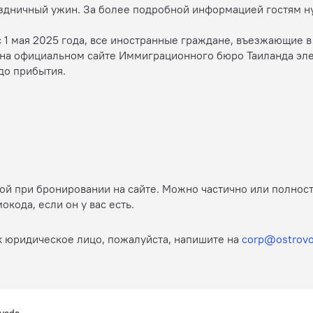
аздничный ужин. За более подробной информацией гостям н
1 мая 2025 года, все иностранные граждане, въезжающие в
 на официальном сайте Иммиграционного бюро Таиланда эл
до прибытия.
той при бронировании на сайте. Можно частично или полнос
ода, если он у вас есть.
к юридическое лицо, пожалуйста, напишите на
corp@ostrovo
ayada