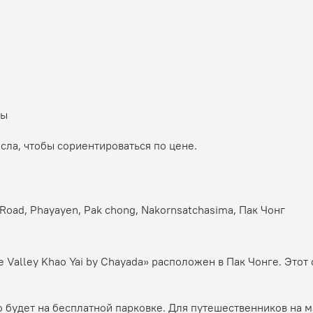
ны
сла, чтобы сориентироваться по цене.
a Road, Phayayen, Pak chong, Nakornsatchasima, Пак Чонг
Valley Khao Yai by Chayada» расположен в Пак Чонге. Этот 
 будет на бесплатной парковке. Для путешественников на 