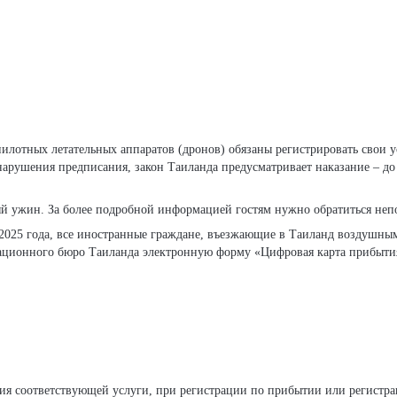
нарушения предписания, закон Таиланда предусматривает наказание – до
й ужин. За более подробной информацией гостям нужно обратиться непо
2025 года, все иностранные граждане, въезжающие в Таиланд воздушн
ационного бюро Таиланда электронную форму «Цифровая карта прибытия
ия соответствующей услуги, при регистрации по прибытии или регистра