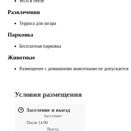
Wi-fi в отеле
Развлечения
Терраса для загара
Парковка
Бесплатная парковка
Животные
Размещение с домашними животными не допускается
Условия размещения
Заселение и выезд
Заселение
После 14:00
Выезд