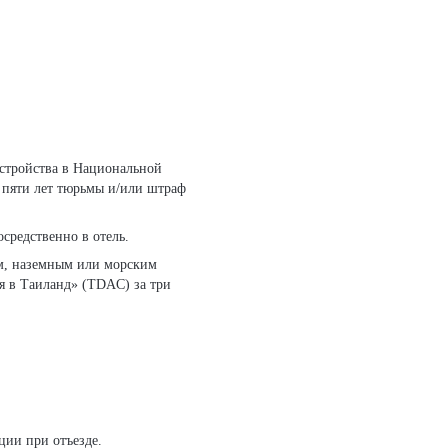
 пяти лет тюрьмы и/или штраф
средственно в отель.
ым, наземным или морским
 в Таиланд» (TDAC) за три
ции при отъезде.