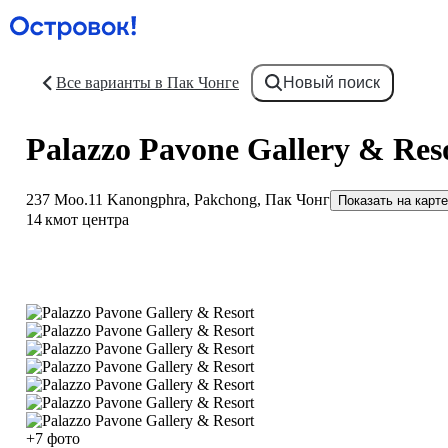
Все варианты в Пак Чонге
Новый поиск
Palazzo Pavone Gallery & Res
237 Moo.11 Kanongphra, Pakchong, Пак Чонг
Показать на карте
14 км
от центра
+7 фото