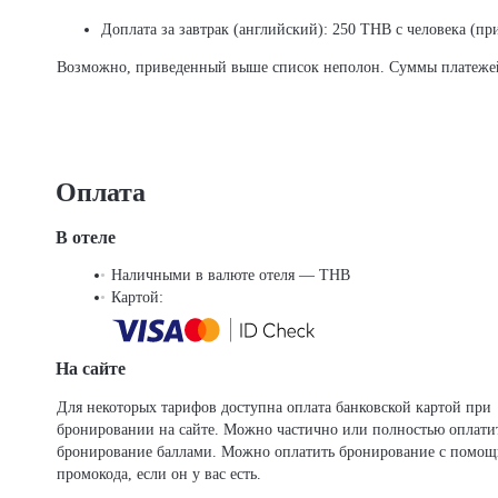
Доплата за завтрак (английский): 250 THB с человека (пр
Возможно, приведенный выше список неполон. Суммы платежей и
Оплата
В отеле
Наличными в валюте отеля — THB
Картой:
На сайте
Для некоторых тарифов доступна оплата банковской картой при
бронировании на сайте. Можно частично или полностью оплати
бронирование баллами. Можно оплатить бронирование с помо
промокода, если он у вас есть.