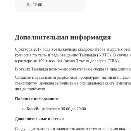
До 12:00
Дополнительная информация
С октября 2017 года все владельцы квадрокоптеров и других беспилотных летательных аппаратов (дронов) обязаны регистрировать свои устройства в Национальной
комиссия по теле- и радиовещанию Таиланда (NBTC). В случае 
в размере до 100 тысяч бат (около 3 тысяч долларов США).
В отелях Таиланда возможны обязательные сборы за праздничны
Согласно новым иммиграционным процедурам, начиная с 1 мая 
транспортом, должны заполнить на официальном сайте Иммигр
дня до прибытия.
Полезная информация
Бассейн работает с 06:00 до 20:00.
Дополнительные платежи
Следующие платежи и залоги взимаются отелем во время оказан