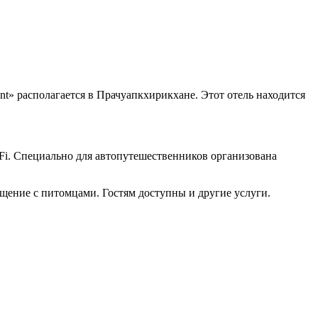
ont» располагается в Прачуапкхирикхане. Этот отель находится
-Fi. Специально для автопутешественников организована
щение с питомцами. Гостям доступны и другие услуги.