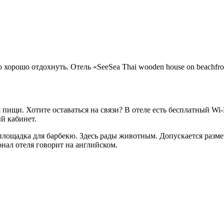
 хорошо отдохнуть. Отель «SeeSea Thai wooden house on beachfr
пищи. Хотите оставаться на связи? В отеле есть бесплатный Wi
й кабинет.
лощадка для барбекю. Здесь рады животным. Допускается разме
онал отеля говорит на английском.