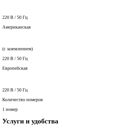
220 В / 50 Гц
Американская
(с заземлением)
220 В / 50 Гц
Европейская
220 В / 50 Гц
Количество номеров
1 номер
Услуги и удобства