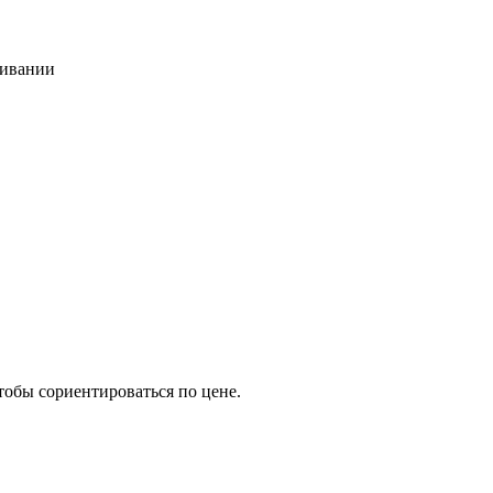
живании
тобы сориентироваться по цене.