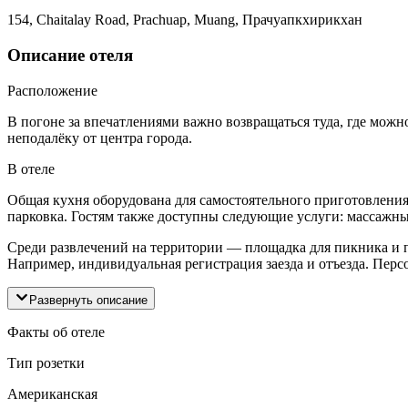
154, Chaitalay Road, Prachuap, Muang, Прачуапкхирикхан
Описание отеля
Расположение
В погоне за впечатлениями важно возвращаться туда, где можно
неподалёку от центра города.
В отеле
Общая кухня оборудована для самостоятельного приготовления 
парковка. Гостям также доступны следующие услуги: массажны
Среди развлечений на территории — площадка для пикника и п
Например, индивидуальная регистрация заезда и отъезда. Перс
Развернуть описание
Факты об отеле
Тип розетки
Американская