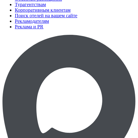
Турагентствам
Корпоративным клиентам
Поиск отелей на вашем сайте
Рекламодателям
Реклама и PR