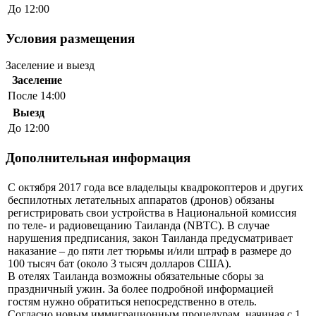
До 12:00
Условия размещения
Заселение и выезд
Заселение
После 14:00
Выезд
До 12:00
Дополнительная информация
С октября 2017 года все владельцы квадрокоптеров и других
беспилотных летательных аппаратов (дронов) обязаны
регистрировать свои устройства в Национальной комиссия
по теле- и радиовещанию Таиланда (NBTC). В случае
нарушения предписания, закон Таиланда предусматривает
наказание – до пяти лет тюрьмы и/или штраф в размере до
100 тысяч бат (около 3 тысяч долларов США).
В отелях Таиланда возможны обязательные сборы за
праздничный ужин. За более подробной информацией
гостям нужно обратиться непосредственно в отель.
Согласно новым иммиграционным процедурам, начиная с 1