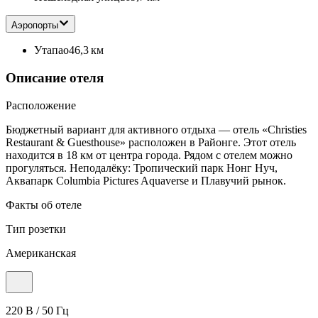
Аэропорты
Утапао
46,3 км
Описание отеля
Расположение
Бюджетный вариант для активного отдыха — отель «Christies
Restaurant & Guesthouse» расположен в Районге. Этот отель
находится в 18 км от центра города. Рядом с отелем можно
прогуляться. Неподалёку: Тропический парк Нонг Нуч,
Аквапарк Columbia Pictures Aquaverse и Плавучий рынок.
Факты об отеле
Тип розетки
Американская
220 В / 50 Гц