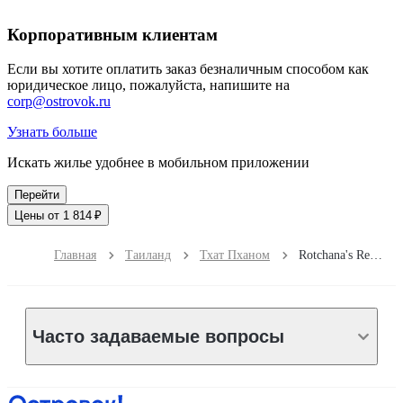
Корпоративным клиентам
Если вы хотите оплатить заказ безналичным способом как
юридическое лицо, пожалуйста, напишите на
corp@ostrovok.ru
Узнать больше
Искать жилье удобнее в мобильном приложении
Перейти
Цены от 1 814 ₽
Главная
Таиланд
Тхат Пханом
Rotchana's Retreat Hotel on Mekong That Phanom
Часто задаваемые вопросы