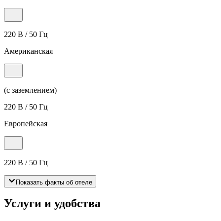
220 В / 50 Гц
Американская
(с заземлением)
220 В / 50 Гц
Европейская
220 В / 50 Гц
Показать факты об отеле
Услуги и удобства