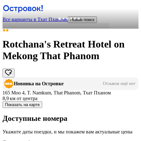
Все варианты в Тхат Пханоме
Новый поиск
Rotchana's Retreat Hotel on
Mekong That Phanom
Новинка на Островке
Отзывов ещё нет
165 Moo 4, T. Namkum, That Phanom, Тхат Пханом
8,9 км
от центра
Показать на карте
Доступные номера
Укажите даты поездки, и мы покажем вам актуальные цены