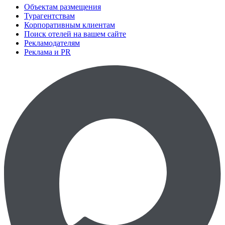
Объектам размещения
Турагентствам
Корпоративным клиентам
Поиск отелей на вашем сайте
Рекламодателям
Реклама и PR