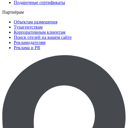
Подарочные сертификаты
Партнёрам
Объектам размещения
Турагентствам
Корпоративным клиентам
Поиск отелей на вашем сайте
Рекламодателям
Реклама и PR