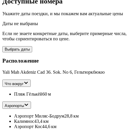
Доступные номера
Укажите даты поездки, и мы покажем вам актуальные цены
Даты не выбраны
Если не знаете конкретные даты, выберите примерные числа,
чтобы сориентироваться по цене.
Выбрать даты
Расположение
Yali Mah Akdeniz Cad 36. Sok. No 6, Гельтюркбюкю
Что вокруг
Пляж Гёлькёй
60 м
Аэропорты
Аэропорт Миляс-Бодрум
28,8 км
Калимнос
43,4 км
Аэропорт Кос
44,6 км