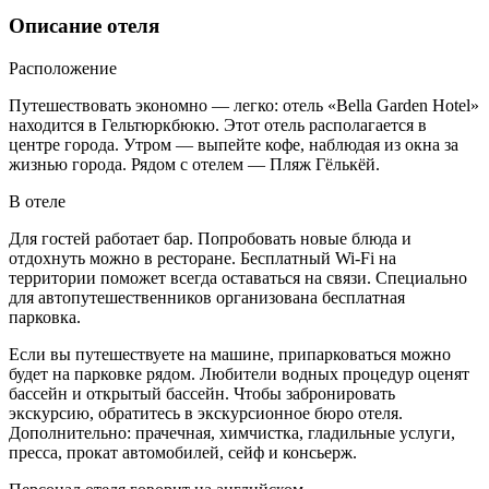
Описание отеля
Расположение
Путешествовать экономно — легко: отель «Bella Garden Hotel»
находится в Гельтюркбюкю. Этот отель располагается в
центре города. Утром — выпейте кофе, наблюдая из окна за
жизнью города. Рядом с отелем — Пляж Гёлькёй.
В отеле
Для гостей работает бар. Попробовать новые блюда и
отдохнуть можно в ресторане. Бесплатный Wi-Fi на
территории поможет всегда оставаться на связи. Специально
для автопутешественников организована бесплатная
парковка.
Если вы путешествуете на машине, припарковаться можно
будет на парковке рядом. Любители водных процедур оценят
бассейн и открытый бассейн. Чтобы забронировать
экскурсию, обратитесь в экскурсионное бюро отеля.
Дополнительно: прачечная, химчистка, гладильные услуги,
пресса, прокат автомобилей, сейф и консьерж.