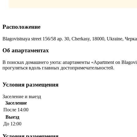
Расположение
Blagovistnaya street 156/58 ap. 30, Cherkasy, 18000, Ukraine, Черк
Об апартаментах
В поисках домашнего уюта: апартаменты «Apartment on Blagovi
прогуляться вдоль главных достопримечательностей.
Условия размещения
Заселение и выезд
Заселение
После 14:00
Выезд
До 12:00
Условия размещения