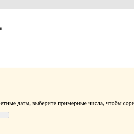
ии
ретные даты, выберите примерные числа, чтобы сори