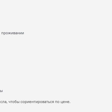
о проживании
ны
сла, чтобы сориентироваться по цене.