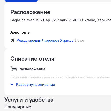
Расположение
Gagarina avenue 50, ap. 72, Kharkiv 61057 Ukraine, Харько
Аэропорты
Международный аэропорт Харьков
6,5 км
Описание отеля
Расположение
Бюджетный вариант для активного отдыха — отель «Fanbaza» 
неподалёку от центра города.
Развернуть описание
Услуги и удобства
Популярные