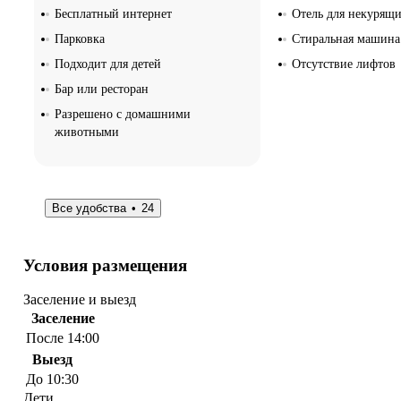
Бесплатный интернет
Отель для некурящ
Парковка
Стиральная машина
Подходит для детей
Отсутствие лифтов
Бар или ресторан
Разрешено с домашними
животными
Все удобства
24
Условия размещения
Заселение и выезд
Заселение
После 14:00
Выезд
До 10:30
Дети