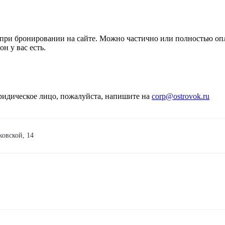
 при бронировании на сайте. Можно частично или полностью оп
н у вас есть.
юридическое лицо, пожалуйста, напишите на
corp@ostrovok.ru
ковской, 14