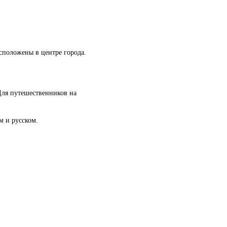
сположены в центре города.
 Для путешественников на
м и русском.