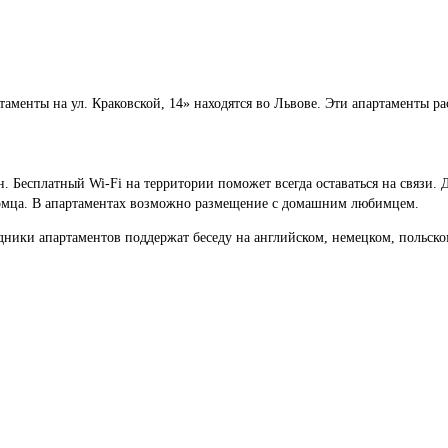
менты на ул. Краковской, 14» находятся во Львове. Эти апартаменты ра
н. Бесплатный Wi-Fi на территории поможет всегда оставаться на связи.
томца. В апартаментах возможно размещение с домашним любимцем.
дники апартаментов поддержат беседу на английском, немецком, польско