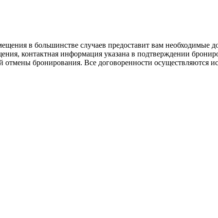
азмещения в большинстве случаев предоставит вам необходимые д
ения, контактная информация указана в подтверждении брониро
ей отмены бронирования. Все договоренности осуществляются и