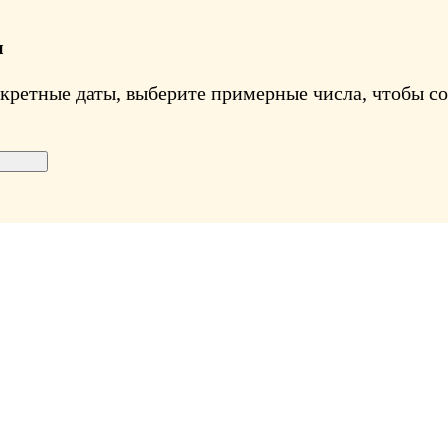
ы
нкретные даты, выберите примерные числа, чтобы с