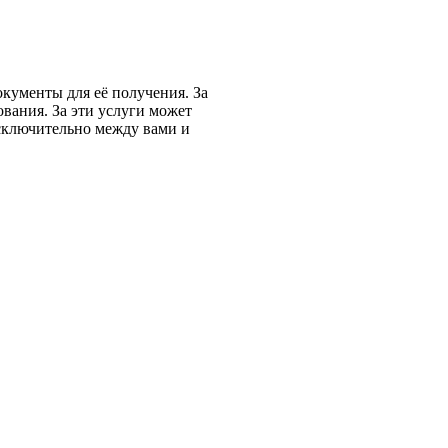
окументы для её получения. За
вания. За эти услуги может
сключительно между вами и