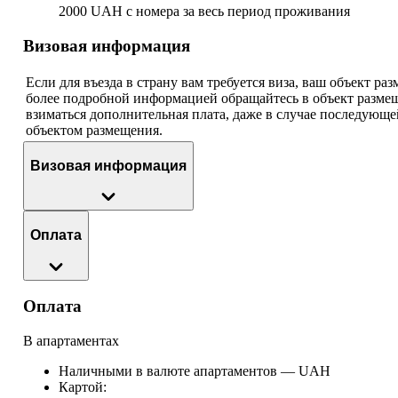
2000 UAH с номера за весь период проживания
Визовая информация
Если для въезда в страну вам требуется виза, ваш объект р
более подробной информацией обращайтесь в объект размещ
взиматься дополнительная плата, даже в случае последующ
объектом размещения.
Визовая информация
Оплата
Оплата
В апартаментах
Наличными в валюте апартаментов — UAH
Картой: