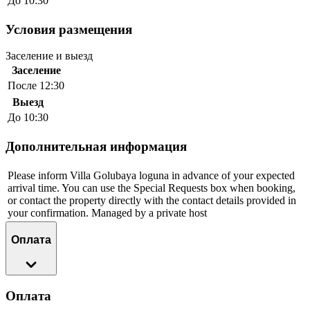
До 10:30
Условия размещения
Заселение и выезд
Заселение
После 12:30
Выезд
До 10:30
Дополнительная информация
Please inform Villa Golubaya loguna in advance of your expected
arrival time. You can use the Special Requests box when booking,
or contact the property directly with the contact details provided in
your confirmation. Managed by a private host
Оплата
Оплата