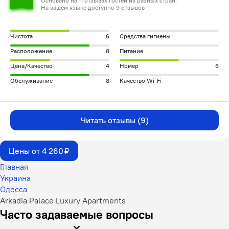
Основано на 11 отзывах гостей из разных стран.
На вашем языке доступно 9 отзывов
Чистота
6
Средства гигиены
Расположение
8
Питание
Цена/Качество
4
Номер
6
Обслуживание
8
Качество Wi-Fi
Читать отзывы (9)
Цены от 4 260 ₽
Главная
Украина
Одесса
Arkadia Palace Luxury Apartments
Часто задаваемые вопросы