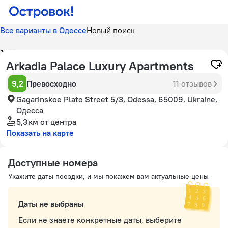
Все варианты в Одессе
Новый поиск
Arkadia Palace Luxury Apartments
9,2
Превосходно
11 отзывов
Gagarinskoe Plato Street 5/3, Odessa, 65009, Ukraine,
Одесса
5,3 км
от центра
Показать на карте
Доступные номера
Укажите даты поездки, и мы покажем вам актуальные цены
Даты не выбраны
Если не знаете конкретные даты, выберите