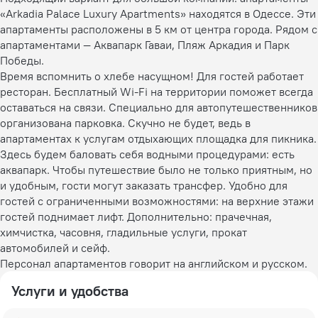
«Arkadia Palace Luxury Apartments» находятся в Одессе. Эти
апартаменты расположены в 5 км от центра города. Рядом с
апартаментами — Аквапарк Гаваи, Пляж Аркадия и Парк
Победы.
Время вспомнить о хлебе насущном! Для гостей работает
ресторан. Бесплатный Wi-Fi на территории поможет всегда
оставаться на связи. Специально для автопутешественников
организована парковка. Скучно не будет, ведь в
апартаментах к услугам отдыхающих площадка для пикника.
Здесь будем баловать себя водными процедурами: есть
аквапарк. Чтобы путешествие было не только приятным, но
и удобным, гости могут заказать трансфер. Удобно для
гостей с ограниченными возможностями: на верхние этажи
гостей поднимает лифт. Дополнительно: прачечная,
химчистка, часовня, гладильные услуги, прокат
автомобилей и сейф.
Персонал апартаментов говорит на английском и русском.
Услуги и удобства