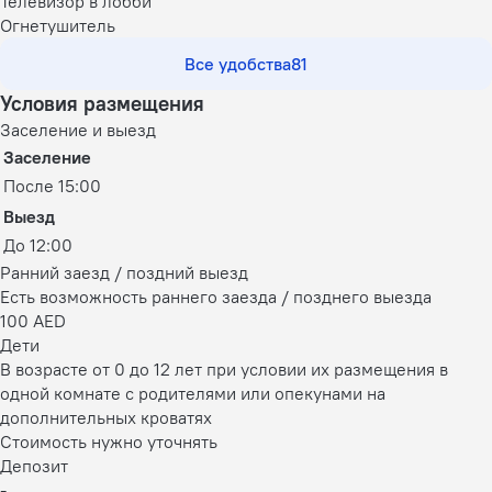
Телевизор в лобби
Огнетушитель
Все удобства
81
Условия размещения
Заселение и выезд
Заселение
После 15:00
Выезд
До 12:00
Ранний заезд / поздний выезд
Есть возможность раннего заезда / позднего выезда
100 AED
Дети
В возрасте от 0 до 12 лет при условии их размещения в
одной комнате с родителями или опекунами на
дополнительных кроватях
Стоимость нужно уточнять
Депозит
-