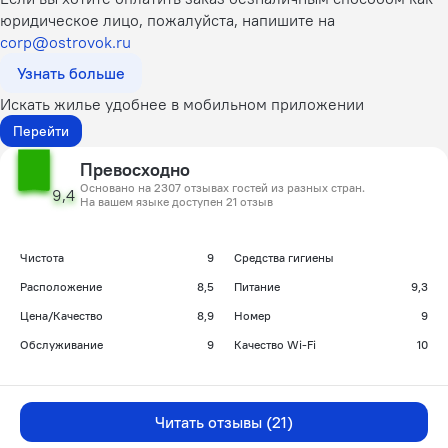
юридическое лицо, пожалуйста, напишите на
corp@ostrovok.ru
Узнать больше
Искать жилье удобнее в мобильном приложении
Перейти
Превосходно
Основано на 2307 отзывах гостей из разных стран.
9,4
На вашем языке доступен 21 отзыв
Чистота
9
Средства гигиены
Расположение
8,5
Питание
9,3
Цена/Качество
8,9
Номер
9
Обслуживание
9
Качество Wi-Fi
10
Читать отзывы (21)