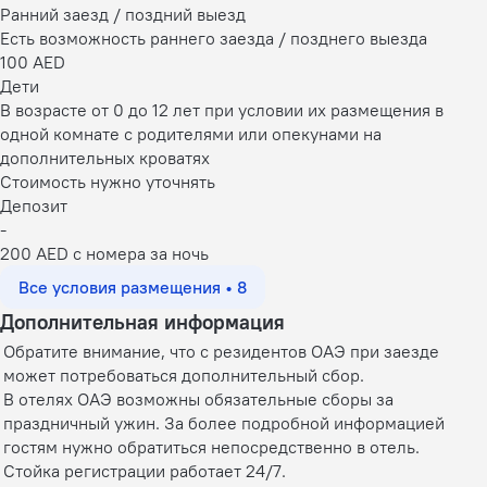
Ранний заезд / поздний выезд
Есть возможность раннего заезда / позднего выезда
100 AED
Дети
В возрасте от 0 до 12 лет при условии их размещения в
одной комнате с родителями или опекунами на
дополнительных кроватях
Стоимость нужно уточнять
Депозит
-
200 AED с номера за ночь
Все условия размещения • 8
Дополнительная информация
Обратите внимание, что с резидентов ОАЭ при заезде
может потребоваться дополнительный сбор.
В отелях ОАЭ возможны обязательные сборы за
праздничный ужин. За более подробной информацией
гостям нужно обратиться непосредственно в отель.
Стойка регистрации работает 24/7.