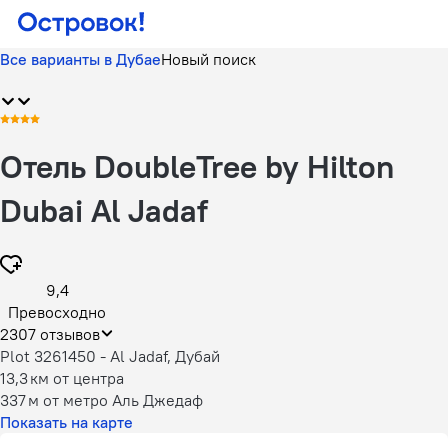
Все варианты в Дубае
Новый поиск
Отель DoubleTree by Hilton
Dubai Al Jadaf
9,4
Превосходно
2307 отзывов
Plot 3261450 - Al Jadaf, Дубай
13,3 км
от центра
337 м
от метро Аль Джедаф
Показать на карте