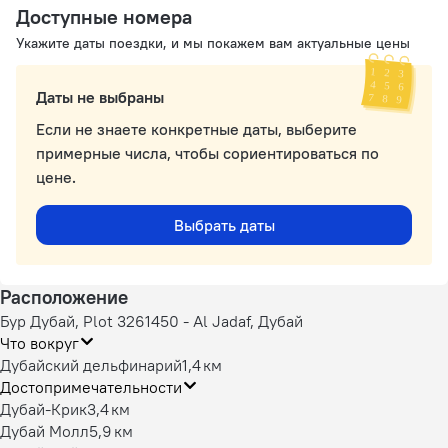
Доступные номера
Укажите даты поездки, и мы покажем вам актуальные цены
Даты не выбраны
Если не знаете конкретные даты, выберите
примерные числа, чтобы сориентироваться по
цене.
Выбрать даты
Расположение
Бур Дубай, Plot 3261450 - Al Jadaf, Дубай
Что вокруг
Дубайский дельфинарий
1,4 км
Достопримечательности
Дубай-Крик
3,4 км
Дубай Молл
5,9 км