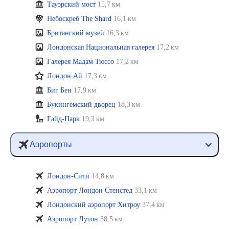
Тауэрский мост
15,7 км
Небоскреб The Shard
16,1 км
Британский музей
16,3 км
Лондонская Национальная галерея
17,2 км
Галерея Мадам Тюссо
17,2 км
Лондон Ай
17,3 км
Биг Бен
17,9 км
Букингемский дворец
18,3 км
Гайд-Парк
19,3 км
Аэропорты
Лондон-Сити
14,8 км
Аэропорт Лондон Стенстед
33,1 км
Лондонский аэропорт Хитроу
37,4 км
Аэропорт Лутон
38,5 км