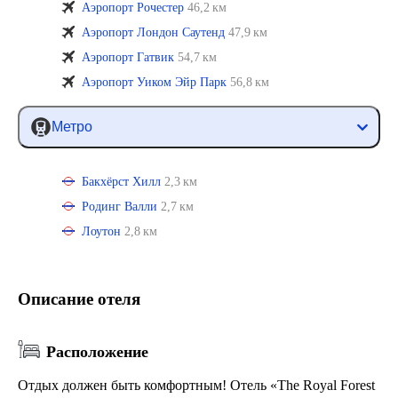
Аэропорт Рочестер
46,2 км
Аэропорт Лондон Саутенд
47,9 км
Аэропорт Гатвик
54,7 км
Аэропорт Уиком Эйр Парк
56,8 км
Метро
Бакхёрст Хилл
2,3 км
Родинг Валли
2,7 км
Лоутон
2,8 км
Описание отеля
Расположение
Отдых должен быть комфортным! Отель «The Royal Forest