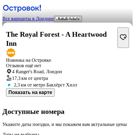
Все варианты в Лондоне
Новый поиск
The Royal Forest - A Heartwood
Inn
Новинка на Островке
Отзывов ещё нет
4 Ranger's Road, Лондон
17,3 км
от центра
2,3 км
от метро Бакхёрст Хилл
Показать на карте
Доступные номера
Укажите даты поездки, и мы покажем вам актуальные цены
Даты не выбраны