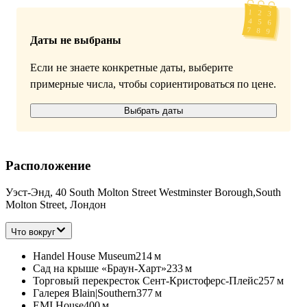
Даты не выбраны
Если не знаете конкретные даты, выберите
примерные числа, чтобы сориентироваться по цене.
Выбрать даты
Расположение
Уэст-Энд, 40 South Molton Street Westminster Borough,South
Molton Street, Лондон
Что вокруг
Handel House Museum
214 м
Сад на крыше «Браун-Харт»
233 м
Торговый перекресток Сент-Кристоферс-Плейс
257 м
Галерея Blain|Southern
377 м
EMI House
400 м