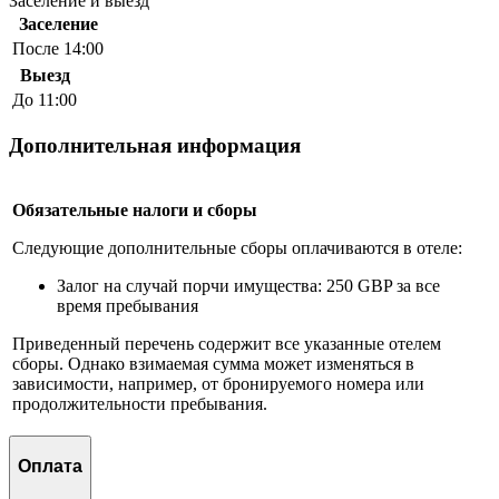
Заселение и выезд
Заселение
После 14:00
Выезд
До 11:00
Дополнительная информация
Обязательные налоги и сборы
Следующие дополнительные сборы оплачиваются в отеле:
Залог на случай порчи имущества: 250 GBP за все
время пребывания
Приведенный перечень содержит все указанные отелем
сборы. Однако взимаемая сумма может изменяться в
зависимости, например, от бронируемого номера или
продолжительности пребывания.
Оплата