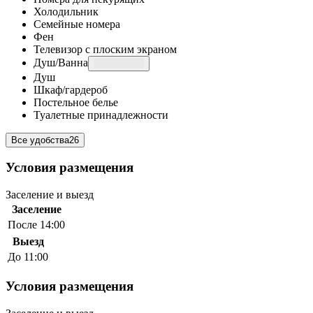
Холодильник
Семейные номера
Фен
Телевизор с плоским экраном
Душ/Ванна
Душ
Шкаф/гардероб
Постельное белье
Туалетные принадлежности
Все удобства
26
Условия размещения
Заселение и выезд
Заселение
После 14:00
Выезд
До 11:00
Условия размещения