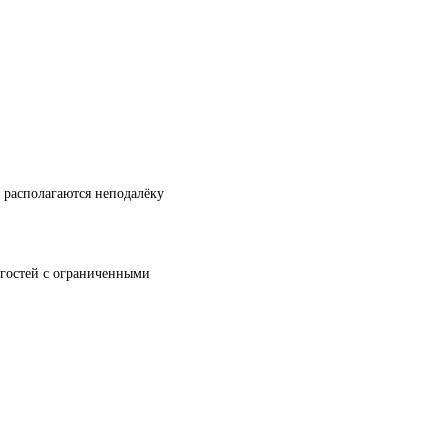
ы располагаются неподалёку
я гостей с ограниченными