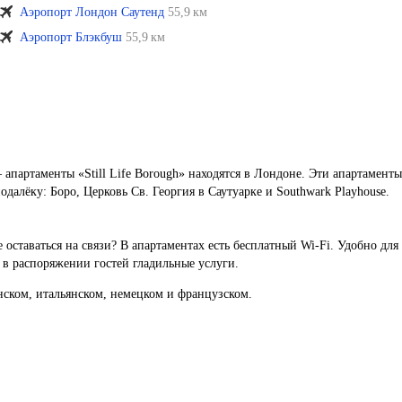
Аэропорт Лондон Саутенд
55,9 км
Аэропорт Блэкбуш
55,9 км
— апартаменты «Still Life Borough» находятся в Лондоне. Эти апартамент
одалёку: Боро, Церковь Св. Георгия в Саутуарке и Southwark Playhouse.
 оставаться на связи? В апартаментах есть бесплатный Wi-Fi. Удобно дл
 в распоряжении гостей гладильные услуги.
нском, итальянском, немецком и французском.