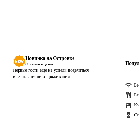
Новинка на Островке
Попул
Отзывов ещё нет
Первые гости ещё не успели поделиться
впечатлениями о проживании
Бе
Ба
Ко
Ст