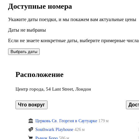
Доступные номера
Укажите даты поездки, и мы покажем вам актуальные цены
Даты не выбраны
Если не знаете конкретные даты, выберите примерные числа
Выбрать даты
Расположение
Центр города, 54 Lant Street, Лондон
Что вокруг
Дос
Церковь Св. Георгия в Саутуарке
179 м
Southwark Playhouse
426 м
Рынок Боро
586 м