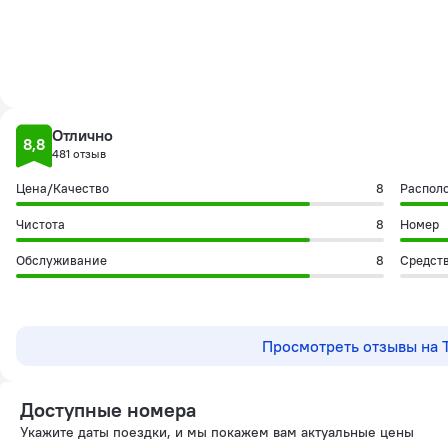
Отлично
8,8
481 отзыв
Цена/Качество
8
Распол
Чистота
8
Номер
Обслуживание
8
Средст
Просмотреть отзывы на T
Доступные номера
Укажите даты поездки, и мы покажем вам актуальные цены