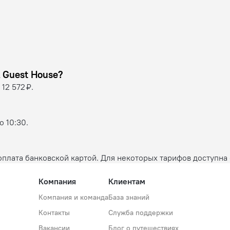
доме Martel Guest House?
12 572 ₽.
 10:30.
плата банковской картой. Для некоторых тарифов доступна 
Компания
Клиентам
Компания и команда
База знаний
Контакты
Служба поддержки
Вакансии
Блог о путешествиях