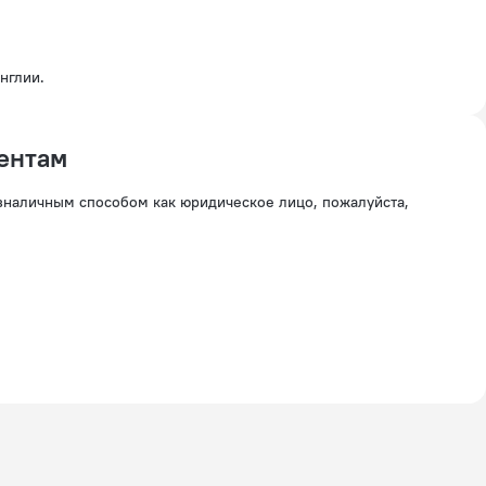
нглии.
ентам
езналичным способом как юридическое лицо, пожалуйста,