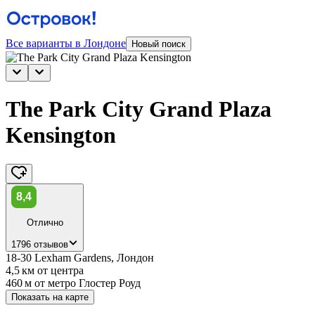
Все варианты в Лондоне
Новый поиск
The Park City Grand Plaza
Kensington
8,4
Отлично
1796 отзывов
18-30 Lexham Gardens, Лондон
4,5 км
от центра
460 м
от метро Глостер Роуд
Показать на карте