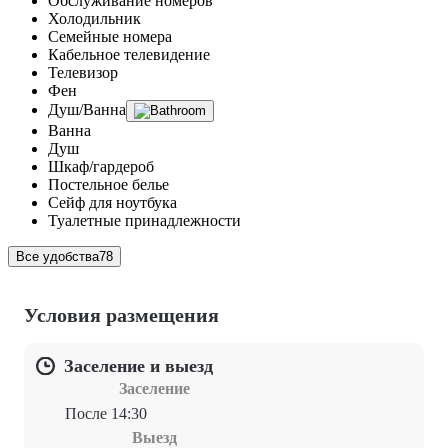
Обслуживание номеров
Холодильник
Семейные номера
Кабельное телевидение
Телевизор
Фен
Душ/Ванна
Ванна
Душ
Шкаф/гардероб
Постельное белье
Сейф для ноутбука
Туалетные принадлежности
Все удобства
78
Условия размещения
Заселение и выезд
Заселение
После 14:30
Выезд