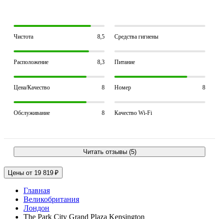
Чистота
8,5
Средства гигиены
Расположение
8,3
Питание
Цена/Качество
8
Номер
8
Обслуживание
8
Качество Wi-Fi
Читать отзывы (5)
Цены от 19 819 ₽
Главная
Великобритания
Лондон
The Park City Grand Plaza Kensington