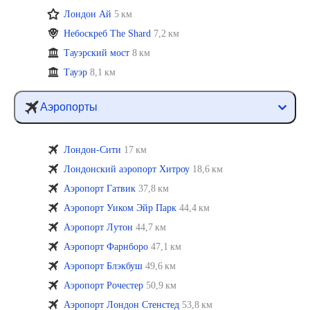
Лондон Ай
5 км
Небоскреб The Shard
7,2 км
Тауэрский мост
8 км
Тауэр
8,1 км
Аэропорты
Лондон-Сити
17 км
Лондонский аэропорт Хитроу
18,6 км
Аэропорт Гатвик
37,8 км
Аэропорт Уиком Эйр Парк
44,4 км
Аэропорт Лутон
44,7 км
Аэропорт Фарнборо
47,1 км
Аэропорт Блэкбуш
49,6 км
Аэропорт Рочестер
50,9 км
Аэропорт Лондон Стенстед
53,8 км