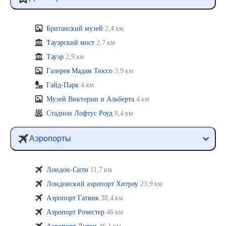
Британский музей
2,4 км
Тауэрский мост
2,7 км
Тауэр
2,9 км
Галерея Мадам Тюссо
3,9 км
Гайд-Парк
4 км
Музей Виктории и Альберта
4 км
Стадион Лофтус Роуд
8,4 км
Аэропорты
Лондон-Сити
11,7 км
Лондонский аэропорт Хитроу
23,9 км
Аэропорт Гатвик
38,4 км
Аэропорт Рочестер
46 км