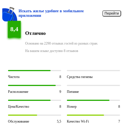
Искать жилье удобнее в мобильном
Перейти
приложении
8,4
Отлично
Основано на 2290 отзывах гостей из разных стран.
На вашем языке доступно 8 отзывов
Чистота
8
Средства гигиены
Расположение
9
Питание
Цена/Качество
8
Номер
8
Обслуживание
5,5
Качество Wi-Fi
7