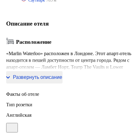
Саутварк
785 м
Описание отеля
Расположение
«Marlin Waterloo» расположен в Лондоне. Этот апарт-отель
находится в пешей доступности от центра города. Рядом с
апарт-отелем — Ламбет Норт, Театр The Vaults и Lower
Marsh Market.
Развернуть описание
Факты об отеле
Тип розетки
Английская