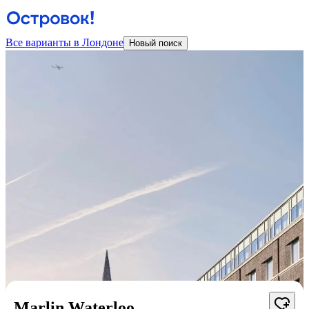
Все варианты в Лондоне
Новый поиск
Marlin Waterloo