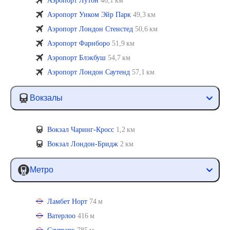
Аэропорт Лутон
46,1 км
Аэропорт Уиком Эйр Парк
49,3 км
Аэропорт Лондон Стенстед
50,6 км
Аэропорт Фарнборо
51,9 км
Аэропорт Блэкбуш
54,7 км
Аэропорт Лондон Саутенд
57,1 км
Вокзалы
Вокзал Чаринг-Кросс
1,2 км
Вокзал Лондон-Бридж
2 км
Метро
Ламбет Норт
74 м
Ватерлоо
416 м