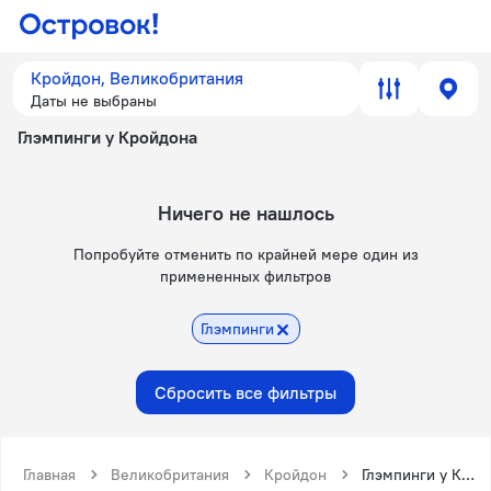
Кройдон, Великобритания
Даты не выбраны
Глэмпинги у Кройдона
Ничего не нашлось
Попробуйте отменить по крайней мере один из
примененных фильтров
Глэмпинги
Сбросить все фильтры
Главная
Великобритания
Кройдон
Глэмпинги у Кройдона