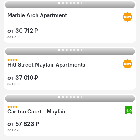
Marble Arch Apartment
от 30 712 ₽
за ночь
Hill Street Mayfair Apartments
от 37 010 ₽
за ночь
Carlton Court - Mayfair
9,0
от 57 823 ₽
за ночь