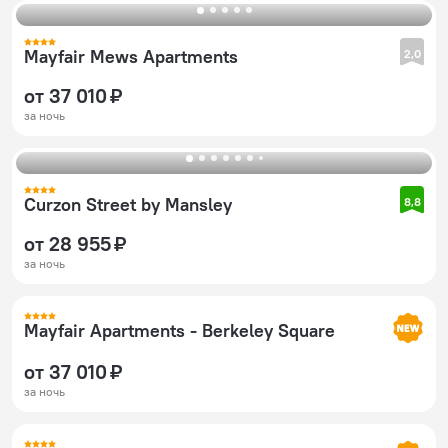
Mayfair Mews Apartments
2,0
от 37 010 ₽
за ночь
Curzon Street by Mansley
8,8
от 28 955 ₽
за ночь
Mayfair Apartments - Berkeley Square
от 37 010 ₽
за ночь