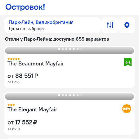
Парк-Лейн, Великобритания
Даты не выбраны
Отели у Парк-Лейна
: доступно 655 вариантов
The Beaumont Mayfair
9,6
от 88 551 ₽
за ночь
The Elegant Mayfair
от 17 552 ₽
за ночь