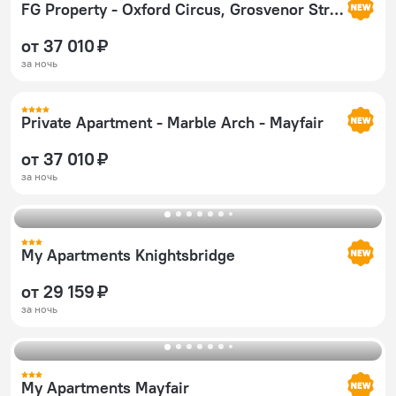
FG Property - Oxford Circus, Grosvenor Street, Apartment 36
от 37 010 ₽
за ночь
Private Apartment - Marble Arch - Mayfair
от 37 010 ₽
за ночь
My Apartments Knightsbridge
от 29 159 ₽
за ночь
My Apartments Mayfair