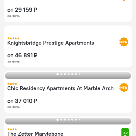
от 29 159 ₽
за ночь
Knightsbridge Prestige Apartments
от 46 891 ₽
за ночь
Chic Residency Apartments At Marble Arch
от 37 010 ₽
за ночь
The Zetter Marylebone
9,2