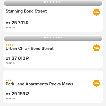
Stunning Bond Street
от 25 701 ₽
за ночь
Urban Chic - Bond Street
от 37 010 ₽
за ночь
Park Lane Apartments Reevs Mews
от 29 159 ₽
за ночь