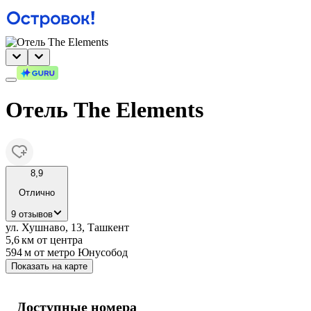
Отель The Elements
8,9
Отлично
9 отзывов
ул. Хушнаво, 13, Ташкент
5,6 км
от центра
594 м
от метро Юнусобод
Показать на карте
Доступные номера