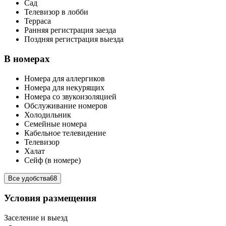
Сад
Телевизор в лобби
Терраса
Ранняя регистрация заезда
Поздняя регистрация выезда
В номерах
Номера для аллергиков
Номера для некурящих
Номера со звукоизоляцией
Обслуживание номеров
Холодильник
Семейные номера
Кабельное телевидение
Телевизор
Халат
Сейф (в номере)
Все удобства
68
Условия размещения
Заселение и выезд