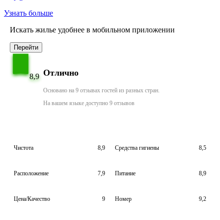
Узнать больше
Искать жилье удобнее в мобильном приложении
Перейти
Отлично
8,9
Основано на 9 отзывах гостей из разных стран.
На вашем языке доступно 9 отзывов
Чистота
8,9
Средства гигиены
8,5
Расположение
7,9
Питание
8,9
Цена/Качество
9
Номер
9,2