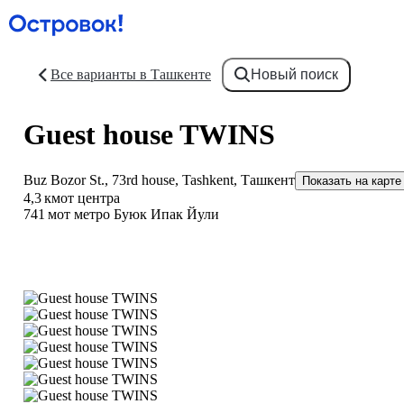
Все варианты в Ташкенте
Новый поиск
Guest house TWINS
Buz Bozor St., 73rd house, Tashkent, Ташкент
Показать на карте
4,3 км
от центра
741 м
от метро Буюк Ипак Йули