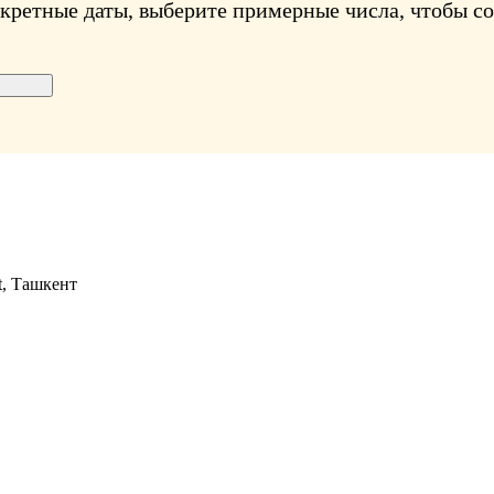
нкретные даты, выберите примерные числа, чтобы с
t, Ташкент