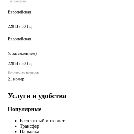
Тип розетки
Европейская
220 В / 50 Гц
Европейская
(с заземлением)
220 В / 50 Гц
Количество номеров
21 номер
Услуги и удобства
Популярные
Бесплатный интернет
Трансфер
Парковка