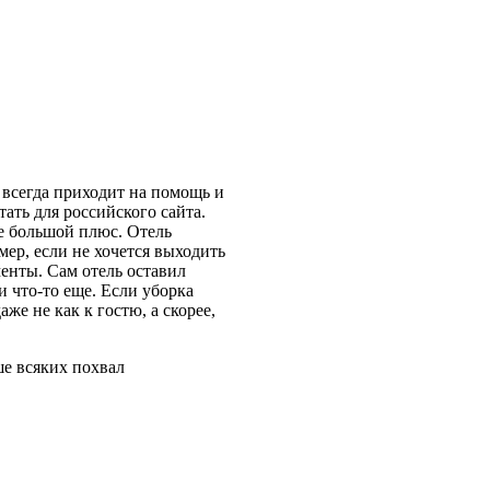
 всегда приходит на помощь и
тать для российского сайта.
же большой плюс. Отель
ер, если не хочется выходить
менты. Сам отель оставил
 что-то еще. Если уборка
е не как к гостю, а скорее,
ше всяких похвал