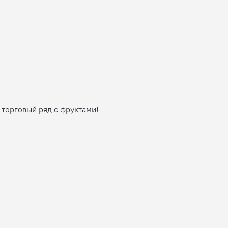
 торговый ряд с фруктами!