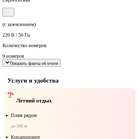
(с заземлением)
220 В / 50 Гц
Количество номеров
9 номеров
Показать факты об отеле
Услуги и удобства
Летний отдых
Пляж рядом
до 500 м
Кондиционер