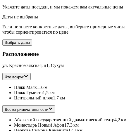
Укажите даты поездки, и мы покажем вам актуальные цены
Даты не выбраны
Если не знаете конкретные даты, выберите примерные числа,
чтобы сориентироваться по цене.
Выбрать даты
Расположение
ул. Красномаякская, д1, Сухум
Что вокруг
Пляж Маяк
116 м
Пляж Гумиста
1,5 км
Центральный пляж
1,7 км
Достопримечательности
Абхазский государственный драматический театр
4,2 км
Монастырь Новый Афон
17,3 км
Церковь Симона Кананита
17,7 км