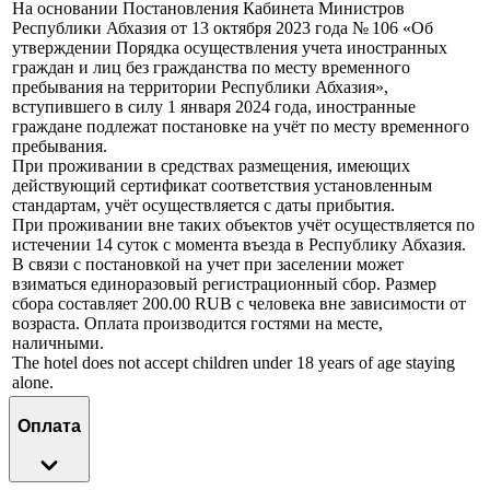
На основании Постановления Кабинета Министров
Республики Абхазия от 13 октября 2023 года № 106 «Об
утверждении Порядка осуществления учета иностранных
граждан и лиц без гражданства по месту временного
пребывания на территории Республики Абхазия»,
вступившего в силу 1 января 2024 года, иностранные
граждане подлежат постановке на учёт по месту временного
пребывания.
При проживании в средствах размещения, имеющих
действующий сертификат соответствия установленным
стандартам, учёт осуществляется с даты прибытия.
При проживании вне таких объектов учёт осуществляется по
истечении 14 суток с момента въезда в Республику Абхазия.
В связи с постановкой на учет при заселении может
взиматься единоразовый регистрационный сбор. Размер
сбора составляет 200.00 RUB с человека вне зависимости от
возраста. Оплата производится гостями на месте,
наличными.
The hotel does not accept children under 18 years of age staying
alone.
Оплата