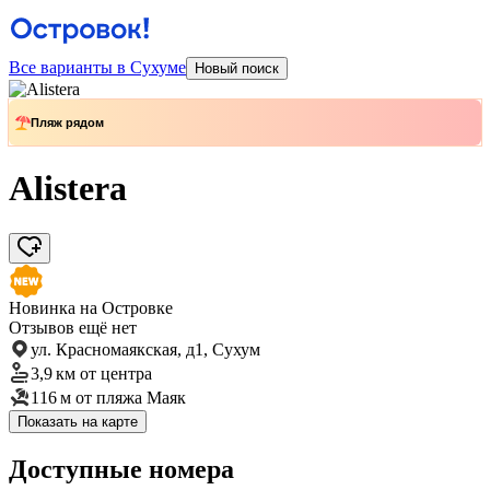
Все варианты в Сухуме
Новый поиск
Пляж рядом
Alistera
Новинка на Островке
Отзывов ещё нет
ул. Красномаякская, д1, Сухум
3,9 км
от центра
116 м
от пляжа Маяк
Показать на карте
Доступные номера