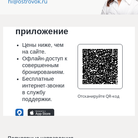
hi@ostrovok.ru
Мобильное
приложение
Цены
ниже
, чем
на сайте.
Офлайн-доступ к
совершенным
бронированиям.
Бесплатные
интернет-звонки
в службу
Отсканируйте QR-код
поддержки.