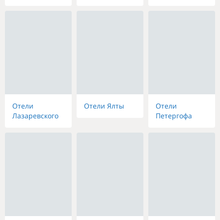
Отели
Отели Ялты
Отели
Лазаревского
Петергофа