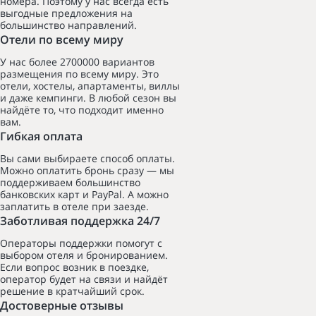
номера. Поэтому у нас всегда есть
выгодные предложения на
большинство направлений.
Отели по всему миру
У нас более 2700000 вариантов
размещения по всему миру. Это
отели, хостелы, апартаменты, виллы
и даже кемпинги. В любой сезон вы
найдёте то, что подходит именно
вам.
Гибкая оплата
Вы сами выбираете способ оплаты.
Можно оплатить бронь сразу — мы
поддерживаем большинство
банковских карт и PayPal. А можно
заплатить в отеле при заезде.
Заботливая поддержка 24/7
Операторы поддержки помогут с
выбором отеля и бронированием.
Если вопрос возник в поездке,
оператор будет на связи и найдёт
решение в кратчайший срок.
Достоверные отзывы