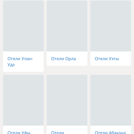
Отели Улан-
Отели Орла
Отели Ухты
Удэ
Отели Уфы
Отели
Отели Абакана