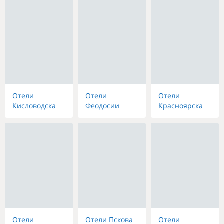
Отели
Отели
Отели
Кисловодска
Феодосии
Красноярска
Отели
Отели Пскова
Отели