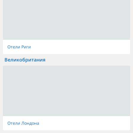
Отели Риги
Великобритания
Отели Лондона