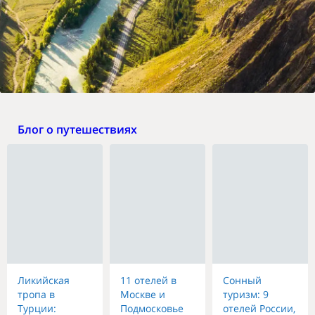
Блог о путешествиях
Ликийская
11 отелей в
Сонный
тропа в
Москве и
туризм: 9
Турции:
Подмосковье
отелей России,