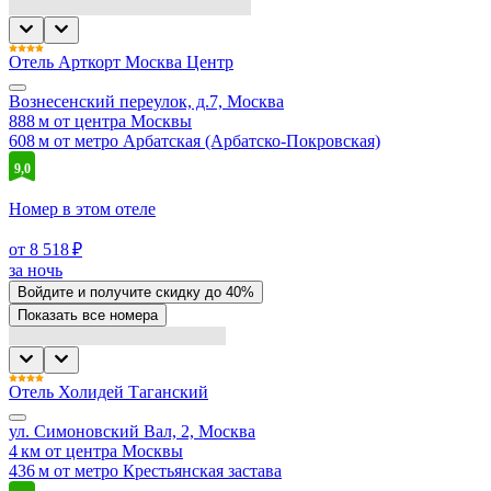
Отель Арткорт Москва Центр
Вознесенский переулок, д.7, Москва
888 м от центра Москвы
608 м от метро Арбатская (Арбатско-Покровская)
9,0
Номер в этом отеле
от 8 518 ₽
за ночь
Войдите
и получите скидку до
40%
Показать все номера
Отель Холидей Таганский
ул. Симоновский Вал, 2, Москва
4 км от центра Москвы
436 м от метро Крестьянская застава