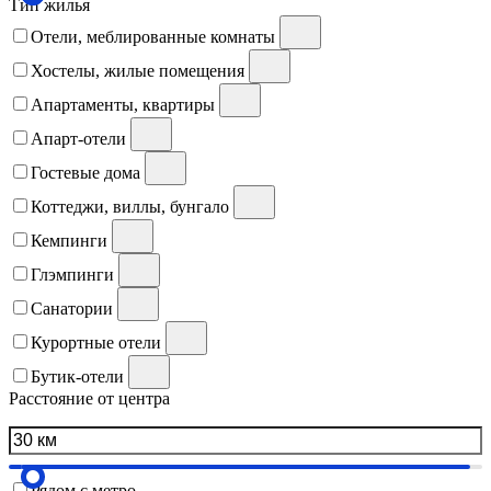
Тип жилья
Отели, меблированные комнаты
Хостелы, жилые помещения
Апартаменты, квартиры
Апарт-отели
Гостевые дома
Коттеджи, виллы, бунгало
Кемпинги
Глэмпинги
Санатории
Курортные отели
Бутик-отели
Расстояние от центра
Рядом с метро