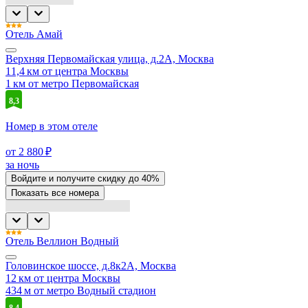
Отель Амай
Верхняя Первомайская улица, д.2А, Москва
11,4 км от центра Москвы
1 км от метро Первомайская
8,3
Номер в этом отеле
от 2 880 ₽
за ночь
Войдите
и получите скидку до
40%
Показать все номера
Отель Веллион Водный
Головинское шоссе, д.8к2А, Москва
12 км от центра Москвы
434 м от метро Водный стадион
8,4