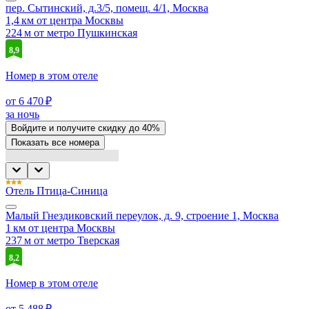
пер. Сытинский, д.3/5, помещ. 4/1, Москва
1,4 км от центра Москвы
224 м от метро Пушкинская
8,9
Номер в этом отеле
от 6 470 ₽
за ночь
Войдите
и получите скидку до
40%
Показать все номера
Отель Птица-Синица
Малый Гнездиковский переулок, д. 9, строение 1, Москва
1 км от центра Москвы
237 м от метро Тверская
8,2
Номер в этом отеле
от 5 488 ₽