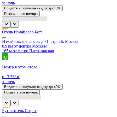
за ночь
Войдите
и получите скидку до
40%
Показать все номера
Отель Измайлово Бета
Измайловское шоссе, д.71, стр. 2Б, Москва
8,9 км от центра Москвы
165 м от метро Партизанская
8,5
Номер в этом отеле
от 3 358 ₽
за ночь
Войдите
и получите скидку до
40%
Показать все номера
Бутик-отель Софит