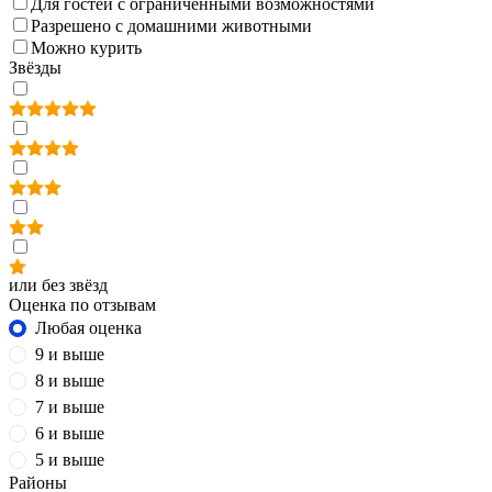
Для гостей с ограниченными возможностями
Разрешено с домашними животными
Можно курить
Звёзды
или без звёзд
Оценка по отзывам
Любая оценка
9 и выше
8 и выше
7 и выше
6 и выше
5 и выше
Районы