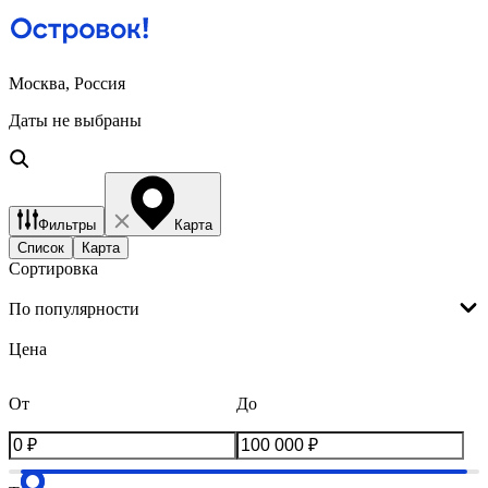
Москва, Россия
Даты не выбраны
Фильтры
Карта
Список
Карта
Сортировка
По популярности
Цена
От
До