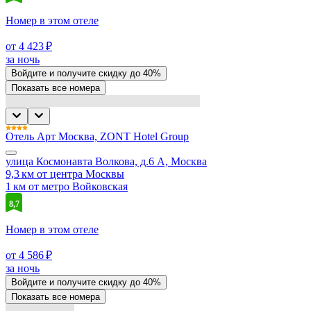
Номер в этом отеле
от 4 423 ₽
за ночь
Войдите
и получите скидку до
40%
Показать все номера
Отель Арт Москва, ZONT Hotel Group
улица Космонавта Волкова, д.6 А, Москва
9,3 км от центра Москвы
1 км от метро Войковская
8,7
Номер в этом отеле
от 4 586 ₽
за ночь
Войдите
и получите скидку до
40%
Показать все номера