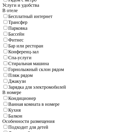
Услуги и удобства
В отеле
Бесплатный интернет
Трансфер
Парковка
Бассейн
Фитнес
Бар или ресторан
Конференц-зал
Спа-услуги
Стиральная машина
Горнолыжный склон рядом
Пляж рядом
Джакузи
Зарядка для электромобилей
В номере
Кондиционер
Ванная комната в номере
Кухня
Балкон
Особенности размещения
Подходит для детей