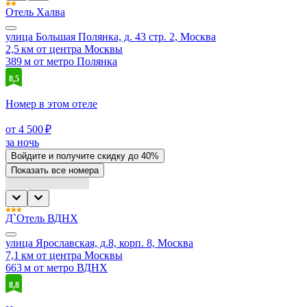
Отель Халва
улица Большая Полянка, д. 43 стр. 2, Москва
2,5 км от центра Москвы
389 м от метро Полянка
8,5
Номер в этом отеле
от 4 500 ₽
за ночь
Войдите
и получите скидку до
40%
Показать все номера
Д`Отель ВДНХ
улица Ярославская, д.8, корп. 8, Москва
7,1 км от центра Москвы
663 м от метро ВДНХ
8,8