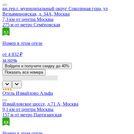
вн.тер.г. муниципальный округ Соколиная гора, ул
Вельяминовская, д. 34А, Москва
7,3 км от центра Москвы
275 м от метро Семёновская
9,3
Номер в этом отеле
от 4 832 ₽
за ночь
Войдите
и получите скидку до
40%
Показать все номера
Отель Измайлово Альфа
Измайловское шоссе, д.71 А, Москва
9,1 км от центра Москвы
157 м от метро Партизанская
8,8
Номер в этом отеле