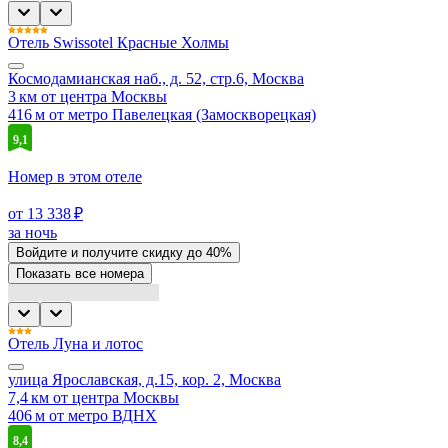
Отель Swissotel Красные Холмы
Космодамианская наб., д. 52, стр.6, Москва
3 км от центра Москвы
416 м от метро Павелецкая (Замоскворецкая)
9,1
Номер в этом отеле
от 13 338 ₽
за ночь
Войдите
и получите скидку до
40%
Показать все номера
Отель Луна и лотос
улица Ярославская, д.15, кор. 2, Москва
7,4 км от центра Москвы
406 м от метро ВДНХ
8,4