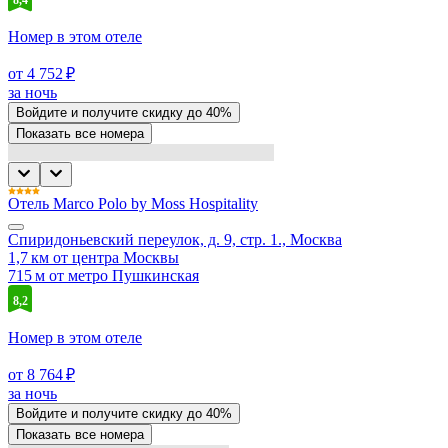
Номер в этом отеле
от 4 752 ₽
за ночь
Войдите
и получите скидку до
40%
Показать все номера
Отель Marco Polo by Moss Hospitality
Спиридоньевский переулок, д. 9, стр. 1., Москва
1,7 км от центра Москвы
715 м от метро Пушкинская
8,2
Номер в этом отеле
от 8 764 ₽
за ночь
Войдите
и получите скидку до
40%
Показать все номера