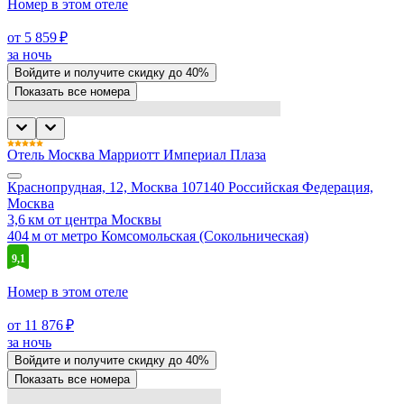
Номер в этом отеле
от 5 859 ₽
за ночь
Войдите
и получите скидку до
40%
Показать все номера
Отель Москва Марриотт Империал Плаза
Краснопрудная, 12, Москва 107140 Российская Федерация,
Москва
3,6 км от центра Москвы
404 м от метро Комсомольская (Сокольническая)
9,1
Номер в этом отеле
от 11 876 ₽
за ночь
Войдите
и получите скидку до
40%
Показать все номера