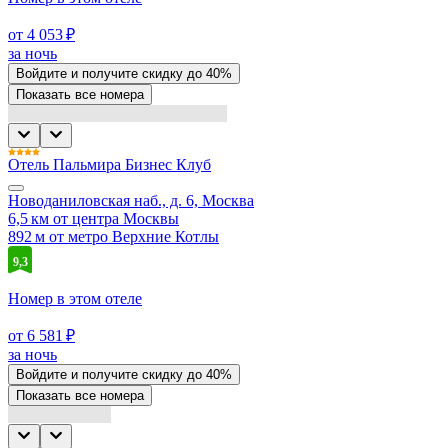
от 4 053 ₽
за ночь
Войдите
и получите скидку до
40%
Показать все номера
Отель Пальмира Бизнес Клуб
Новоданиловская наб., д. 6, Москва
6,5 км от центра Москвы
892 м от метро Верхние Котлы
9,3
Номер в этом отеле
от 6 581 ₽
за ночь
Войдите
и получите скидку до
40%
Показать все номера