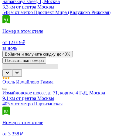
Samarskaya street, 1, Москва
3,3 км от центра Москвы
548 м от метро Проспект Мира (Калужско-Рижская)
9,1
Номер в этом отеле
от 12 019 ₽
за ночь
Войдите
и получите скидку до
40%
Показать все номера
Отель Измайлово Гамма
Измайловское шоссе, д. 71, корпус 4 Г-Д, Москва
9,1 км от центра Москвы
405 м от метро Партизанская
8,4
Номер в этом отеле
от 3 358 ₽