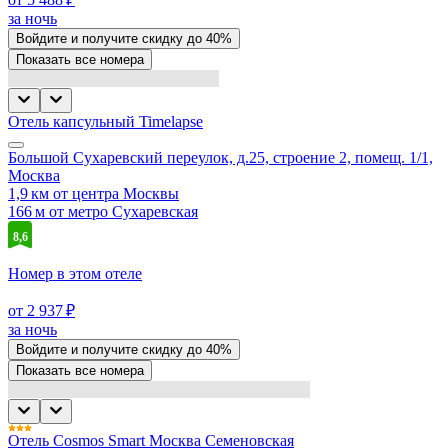
за ночь
Войдите
и получите скидку до
40%
Показать все номера
Отель капсульный Timelapse
Большой Сухаревский переулок, д.25, строение 2, помещ. 1/1,
Москва
1,9 км от центра Москвы
166 м от метро Сухаревская
8,6
Номер в этом отеле
от 2 937 ₽
за ночь
Войдите
и получите скидку до
40%
Показать все номера
Отель Cosmos Smart Москва Семеновская