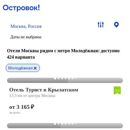
Москва, Россия
Даты не выбраны
Отели Москвы рядом с метро Молодёжная
: доступно
424 варианта
Молодёжная
Отель Турист в Крылатском
7,7
13,3 км от центра Москвы
от 3 165 ₽
за ночь