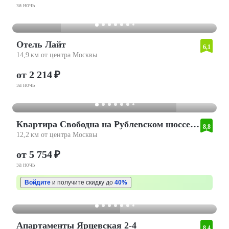
за ночь
Отель Лайт
6,1
14,9 км от центра Москвы
от 2 214 ₽
за ночь
Квартира Свободна на Рублевском шоссе 95
8,8
12,2 км от центра Москвы
от 5 754 ₽
за ночь
Войдите
и получите скидку до
40%
Апартаменты Ярцевская 2-4
8,4