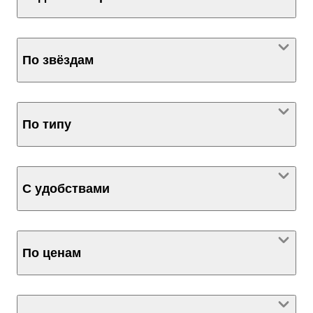
По звёздам
По типу
С удобствами
По ценам