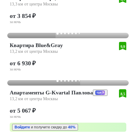
13,3 км от центра Москвы
от 3 854 ₽
за ночь
Квартира Blue&Gray
9,9
13,2 км от центра Москвы
от 6 930 ₽
за ночь
Апартаменты G-Kvartal Павлова
8,5
13,2 км от центра Москвы
от 5 067 ₽
за ночь
Войдите
и получите скидку до
40%