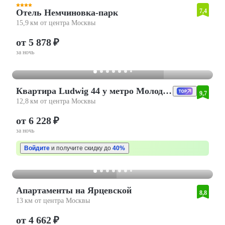
Отель Немчиновка-парк
7,4
15,9 км от центра Москвы
от 5 878 ₽
за ночь
Квартира Ludwig 44 у метро Молодёжная
9,7
12,8 км от центра Москвы
от 6 228 ₽
за ночь
Войдите
и получите скидку до
40%
Апартаменты на Ярцевской
8,8
13 км от центра Москвы
от 4 662 ₽