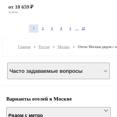
от 10 659 ₽
за ночь
1
2
3
4
5
22
Главная
Россия
Москва
Часто задаваемые вопросы
Варианты отелей в Москве
Рядом с метро