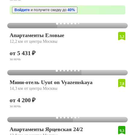
Войдите
и получите скидку до
40%
Апартаменты Еловые
5,2
12,2 км от центра Москвы
от 5 431 ₽
за ночь
Мини-отель Uyut on Vyazemskaya
7,8
14,3 км от центра Москвы
от 4 200 ₽
за ночь
Апартаменты Ярцевская 24/2
9,3