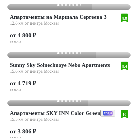
Апартаменты на Маршала Сергеева 3
8,8
12,8 км от центра Москвы
от 4 800 ₽
за ночь
Sunny Sky Solnechnoye Nebo Apartments
9,4
15,6 км от центра Москвы
от 4 719 ₽
за ночь
Апартаменты SKY INN Color Green
10
15,5 км от центра Москвы
от 3 806 ₽
за ночь