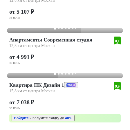
12,8 км от центра Москвы
от 5 107 ₽
за ночь
Апартаменты Современная студия
8,1
12,8 км от центра Москвы
от 4 991 ₽
за ночь
Квартира ПК Дизайн 1
9,9
15,8 км от центра Москвы
от 7 038 ₽
за ночь
Войдите
и получите скидку до
40%