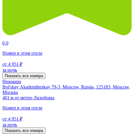
6,0
Номер в этом отеле
от 4 951 ₽
за ночь
Показать все номера
Никмари
Bol'shay Akademiheskay 79-3, Moscow, Russia, 125183, Moscow,
Москва
401 м от метро Лихоборы
Номер в этом отеле
от 4 951 ₽
за ночь
Показать все номера