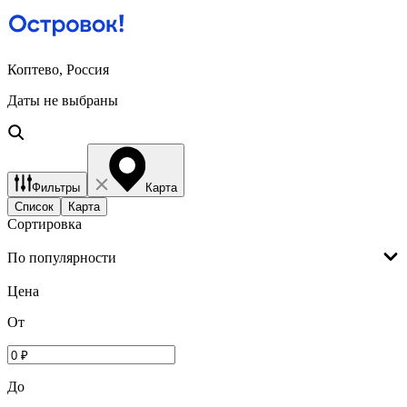
Коптево, Россия
Даты не выбраны
Фильтры
Карта
Список
Карта
Сортировка
По популярности
Цена
От
До