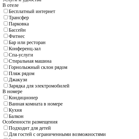
В отеле
Бесплатный интернет
Трансфер
Парковка
Бассейн
Фитнес
Бар или ресторан
Конференц-зал
Спа-услуги
Стиральная машина
Горнолыжный склон рядом
Пляж рядом
Джакузи
Зарядка для электромобилей
В номере
Кондиционер
Ванная комната в номере
Кухня
Балкон
Особенности размещения
Подходит для детей
Для гостей с ограниченными возможностями