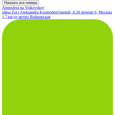
Показать все номера
Atmosfera na Voikovskoy
ulitsa Zoi i Aleksandra Kosmodem'janskih, d.34 stroenie 6, Москва
1,7 км от метро Войковская