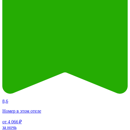
8,6
Номер в этом отеле
от 4 066 ₽
за ночь