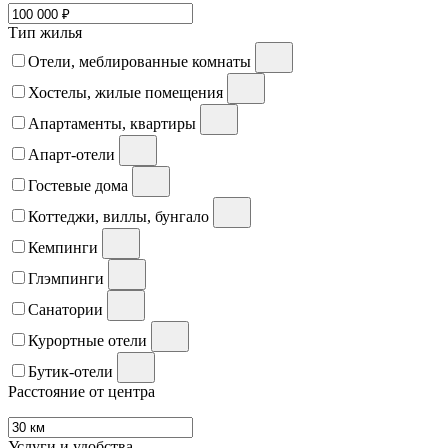
Тип жилья
Отели, меблированные комнаты
Хостелы, жилые помещения
Апартаменты, квартиры
Апарт-отели
Гостевые дома
Коттеджи, виллы, бунгало
Кемпинги
Глэмпинги
Санатории
Курортные отели
Бутик-отели
Расстояние от центра
Услуги и удобства