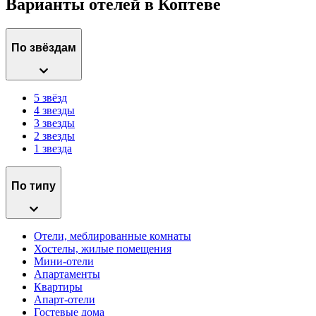
Варианты отелей в Коптеве
По звёздам
5 звёзд
4 звезды
3 звезды
2 звезды
1 звезда
По типу
Отели, меблированные комнаты
Хостелы, жилые помещения
Мини-отели
Апартаменты
Квартиры
Апарт-отели
Гостевые дома