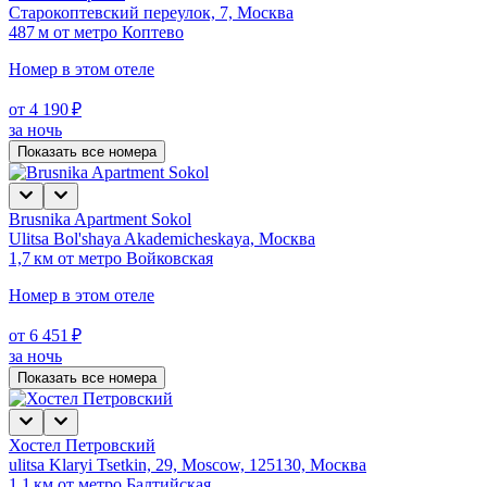
Старокоптевский переулок, 7, Москва
487 м от метро Коптево
Номер в этом отеле
от 4 190 ₽
за ночь
Показать все номера
Brusnika Apartment Sokol
Ulitsa Bol'shaya Akademicheskaya, Москва
1,7 км от метро Войковская
Номер в этом отеле
от 6 451 ₽
за ночь
Показать все номера
Хостел Петровский
ulitsa Klaryi Tsetkin, 29, Moscow, 125130, Москва
1,1 км от метро Балтийская