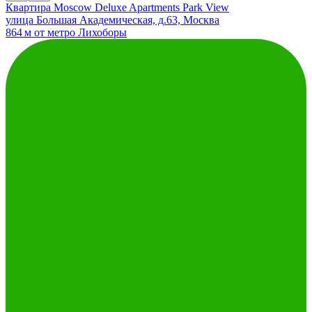
Квартира Moscow Deluxe Apartments Park View
улица Большая Академическая, д.63, Москва
864 м от метро Лихоборы