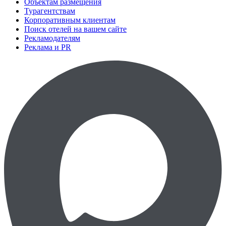
Объектам размещения
Турагентствам
Корпоративным клиентам
Поиск отелей на вашем сайте
Рекламодателям
Реклама и PR