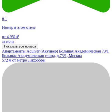
8,1
Номер в этом отеле
от 4 951 ₽
за ночь
Показать все номера
Апартаменты Aquiver (Акуивер) Большая Академическая 73/1
Большая Академическая улица, д.73/1, Москва
572 м от метро Лихоборы