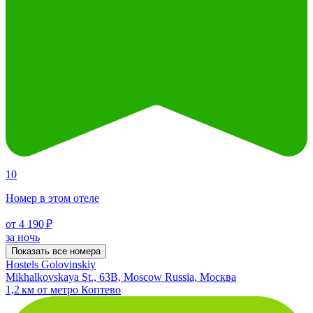
10
Номер в этом отеле
от 4 190 ₽
за ночь
Показать все номера
Hostels Golovinskiy
Mikhalkovskaya St., 63B, Moscow Russia, Москва
1,2 км от метро Коптево