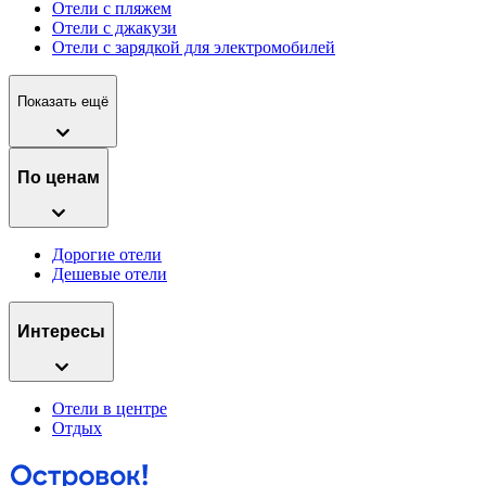
Отели с пляжем
Отели с джакузи
Отели с зарядкой для электромобилей
Показать ещё
По ценам
Дорогие отели
Дешевые отели
Интересы
Отели в центре
Отдых