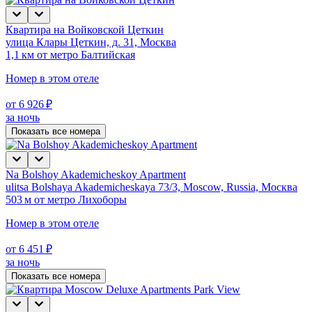
Квартира на Войковской Цеткин
улица Клары Цеткин, д. 31, Москва
1,1 км от метро Балтийская
Номер в этом отеле
от 6 926 ₽
за ночь
Показать все номера
Na Bolshoy Akademicheskoy Apartment
ulitsa Bolshaya Akademicheskaya 73/3, Moscow, Russia, Москва
503 м от метро Лихоборы
Номер в этом отеле
от 6 451 ₽
за ночь
Показать все номера