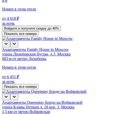
8,6
Номер в этом отеле
от 4 618 ₽
за ночь
Войдите
и получите скидку до
40%
Показать все номера
Апартаменты Family House in Moscow
улица Лихоборские Бугры, д.3, Москва
683 м от метро Лихоборы
Номер в этом отеле
от 6 451 ₽
за ночь
Показать все номера
Апартаменты Queenstay Бордо на Войковской
улица Клары Цеткин,д. 18 кор. 3, Москва
1,5 км от метро Войковская