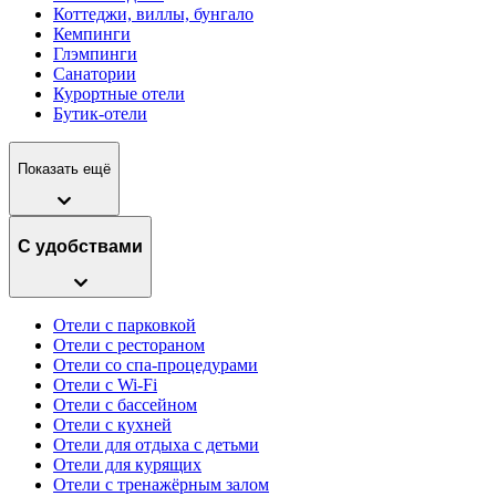
Коттеджи, виллы, бунгало
Кемпинги
Глэмпинги
Санатории
Курортные отели
Бутик-отели
Показать ещё
С удобствами
Отели с парковкой
Отели с рестораном
Отели со спа-процедурами
Отели с Wi-Fi
Отели с бассейном
Отели с кухней
Отели для отдыха с детьми
Отели для курящих
Отели с тренажёрным залом