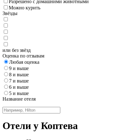
Разрешено с домашними животными
Можно курить
Звёзды
или без звёзд
Оценка по отзывам
Любая оценка
9 и выше
8 и выше
7 и выше
6 и выше
5 и выше
Название отеля
Отели у Коптева