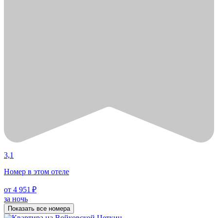
3,1
Номер в этом отеле
от 4 951 ₽
за ночь
Показать все номера