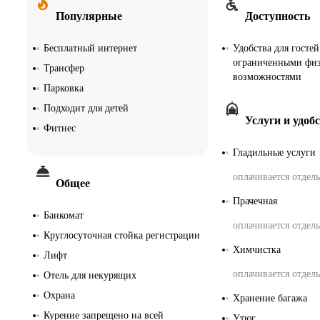
Популярные
Доступность
Бесплатный интернет
Удобства для гостей
ограниченными фи
Трансфер
возможностями
Парковка
Подходит для детей
Услуги и удоб
Фитнес
Гладильные услуги
оплачивается отдел
Общее
Прачечная
Банкомат
оплачивается отдел
Круглосуточная стойка регистрации
Химчистка
Лифт
оплачивается отдел
Отель для некурящих
Охрана
Хранение багажа
Курение запрещено на всей
Утюг