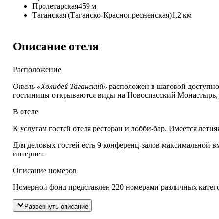
Пролетарская
459 м
Таганская (Таганско-Краснопресненская)
1,2 км
Описание отеля
Расположение
Отель «Холидей Таганский»
расположен в шаговой доступнос
гостиницы открываются виды на Новоспасский Монастырь, 
В отеле
К услугам гостей отеля ресторан и лобби-бар. Имеется летн
Для деловых гостей есть 9 конференц-залов максимальной в
интернет.
Описание номеров
Номерной фонд представлен 220 номерами различных категор
Развернуть описание