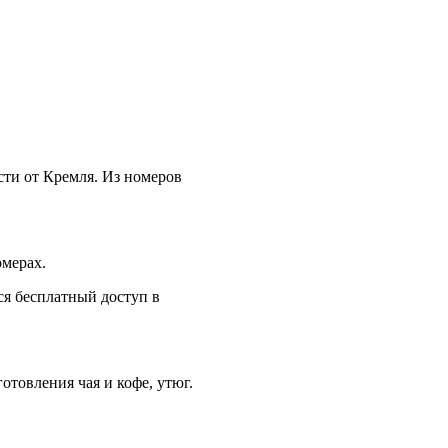
сти от Кремля. Из номеров
омерах.
ся бесплатный доступ в
товления чая и кофе, утюг.