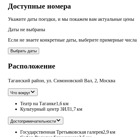
Доступные номера
Что было плохо
-
Укажите даты поездки, и мы покажем вам актуальные цены
Даты не выбраны
Если не знаете конкретные даты, выберите примерные числа
Выбрать даты
Расположение
Таганский район, ул. Симоновский Вал, 2, Москва
Что вокруг
Театр на Таганке
1,6 км
Культурный центр ЗИЛ
1,7 км
Достопримечательности
Государственная Третьяковская галерея
2,9 км