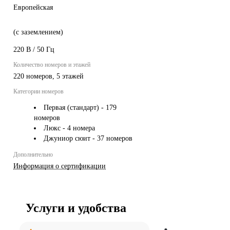
Европейская
(с заземлением)
220 В / 50 Гц
Количество номеров и этажей
220 номеров, 5 этажей
Категории номеров
Первая (стандарт)
-
179
номеров
Люкс
-
4 номера
Джуниор сюит
-
37 номеров
Дополнительно
Информация о сертификации
Услуги и удобства