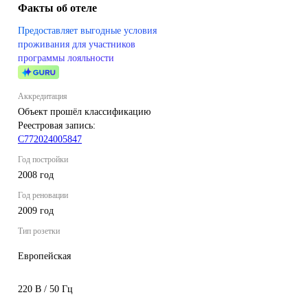
Факты об отеле
Предоставляет выгодные условия
проживания для участников
программы лояльности
Аккредитация
Объект прошёл классификацию
Реестровая запись:
С772024005847
Год постройки
2008 год
Год реновации
2009 год
Тип розетки
Европейская
220 В / 50 Гц