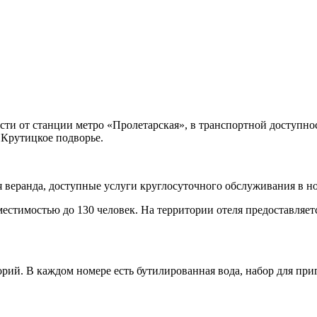
ти от станции метро «Пролетарская», в транспортной доступно
Крутицкое подворье.
яя веранда, доступные услуги круглосуточного обслуживания в н
местимостью до 130 человек. На территории отеля предоставляет
ий. В каждом номере есть бутилированная вода, набор для приго