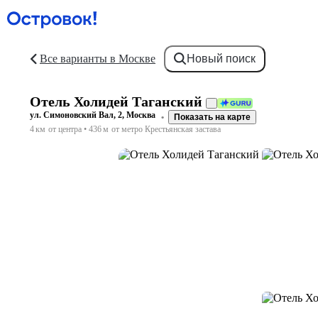
Все варианты в Москве
Новый поиск
Отель Холидей Таганский
ул. Симоновский Вал, 2, Москва
Показать на карте
4 км
от центра
436 м
от метро Крестьянская застава