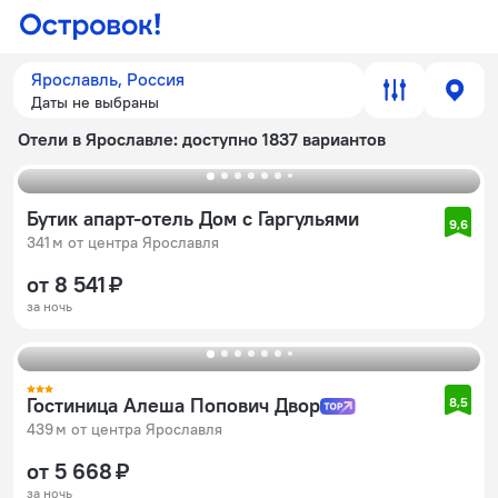
Ярославль, Россия
Даты не выбраны
Отели в Ярославле
: доступно 1837 вариантов
Бутик апарт-отель Дом с Гаргульями
9,6
341 м от центра Ярославля
от 8 541 ₽
за ночь
Гостиница Алеша Попович Двор
8,5
439 м от центра Ярославля
от 5 668 ₽
за ночь