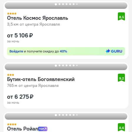
Отель Космос Ярославль
8,5
3,5 км от центра Ярославля
от 5 106 ₽
за ночь
Войдите
и получите скидку до
40%
Бутик-отель Богоявленский
9,2
765 м от центра Ярославля
от 6 275 ₽
за ночь
Отель Ройал
8,6