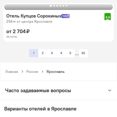
Отель Купцов Сорокиных
8,8
294 м от центра Ярославля
от 2 704 ₽
за ночь
1
2
3
4
5
92
Главная
Россия
Ярославль
Часто задаваемые вопросы
Варианты отелей в Ярославле