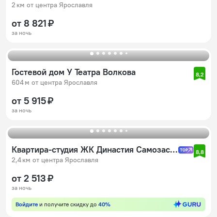
2 км от центра Ярославля
от 8 821 ₽
за ночь
Гостевой дом У Театра Волкова
8,2
604 м от центра Ярославля
от 5 915 ₽
за ночь
Квартира-студия ЖК Династия Самозаселение
8,8
2,4 км от центра Ярославля
от 2 513 ₽
за ночь
Войдите
и получите скидку до
40%