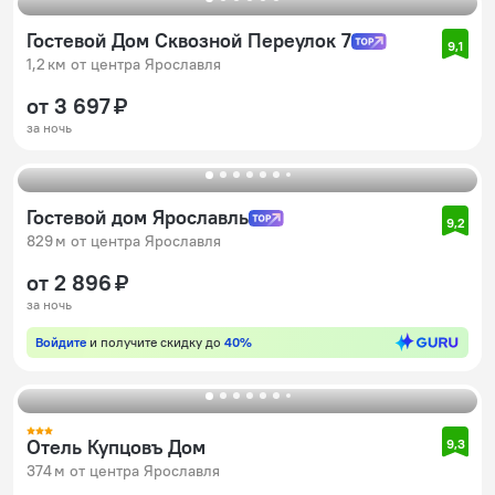
Гостевой Дом Сквозной Переулок 7
9,1
1,2 км от центра Ярославля
от 3 697 ₽
за ночь
Гостевой дом Ярославль
9,2
829 м от центра Ярославля
от 2 896 ₽
за ночь
Войдите
и получите скидку до
40%
Отель Купцовъ Дом
9,3
374 м от центра Ярославля