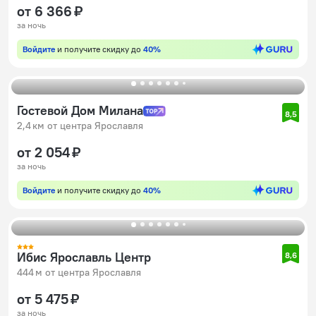
от 6 366 ₽
за ночь
Войдите
и получите скидку до
40%
Гостевой Дом Милана
8,5
2,4 км от центра Ярославля
от 2 054 ₽
за ночь
Войдите
и получите скидку до
40%
Ибис Ярославль Центр
8,6
444 м от центра Ярославля
от 5 475 ₽
за ночь