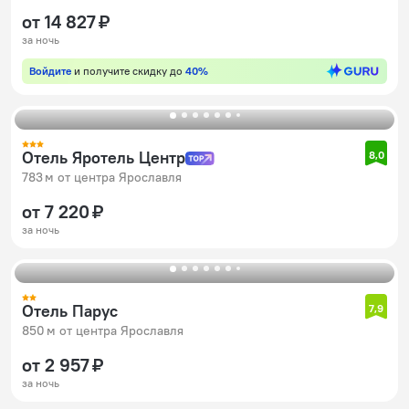
от 14 827 ₽
за ночь
Войдите
и получите скидку до
40%
Отель Яротель Центр
8,0
783 м от центра Ярославля
от 7 220 ₽
за ночь
Отель Парус
7,9
850 м от центра Ярославля
от 2 957 ₽
за ночь