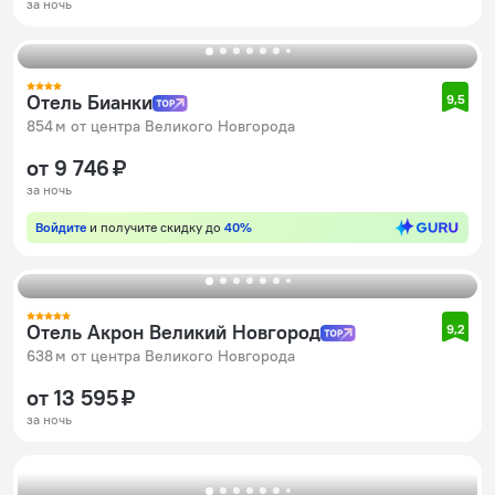
за ночь
Отель Бианки
9,5
854 м от центра Великого Новгорода
от 9 746 ₽
за ночь
Войдите
и получите скидку до
40%
Отель Акрон Великий Новгород
9,2
638 м от центра Великого Новгорода
от 13 595 ₽
за ночь