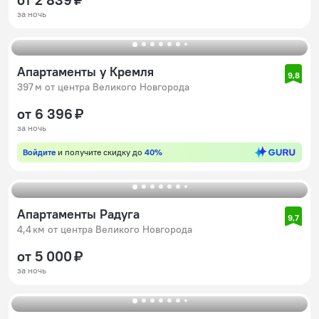
за ночь
Апартаменты у Кремля
9,8
397 м от центра Великого Новгорода
от 6 396 ₽
за ночь
Войдите
и получите скидку до
40%
Апартаменты Радуга
9,7
4,4 км от центра Великого Новгорода
от 5 000 ₽
за ночь