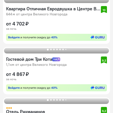
Квартира Отличная Евродвушка в Центре Великого Новгорода
10
644 м от центра Великого Новгорода
от 4 702 ₽
за ночь
Войдите
и получите скидку до
40%
Гостевой дом Три Кота
9,2
1,1 км от центра Великого Новгорода
от 4 867 ₽
за ночь
Войдите
и получите скидку до
40%
Отель Рахманинов
9,2