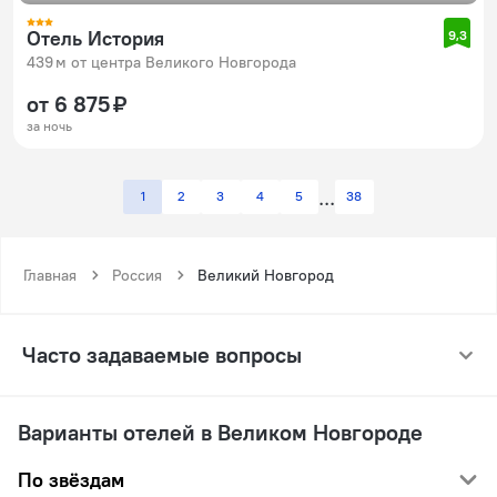
Отель История
9,3
439 м от центра Великого Новгорода
от 6 875 ₽
за ночь
1
2
3
4
5
38
Главная
Россия
Великий Новгород
Часто задаваемые вопросы
Варианты отелей в Великом Новгороде
По звёздам