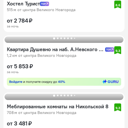
Хостел Турист
8,6
515 м от центра Великого Новгорода
от 2 784 ₽
за ночь
Квартира Душевно на наб. А.Невского 30/2
9,3
1,2 км от центра Великого Новгорода
от 5 853 ₽
за ночь
Войдите
и получите скидку до
40%
Меблированные комнаты на Никольской 8
9,3
708 м от центра Великого Новгорода
от 3 481 ₽