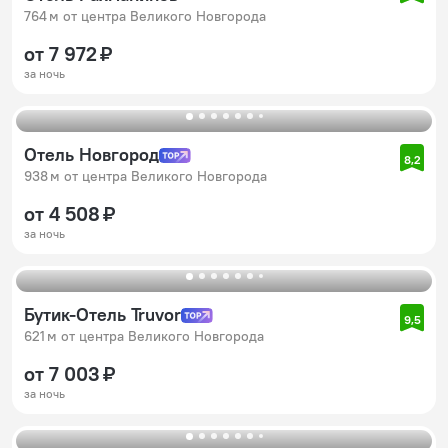
764 м от центра Великого Новгорода
от 7 972 ₽
за ночь
Отель Новгород
8,2
938 м от центра Великого Новгорода
от 4 508 ₽
за ночь
Бутик-Отель Truvor
9,5
621 м от центра Великого Новгорода
от 7 003 ₽
за ночь