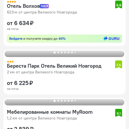
Отель Волхов
8,8
623 м от центра Великого Новгорода
от 6 634 ₽
за ночь
Войдите
и получите скидку до
40%
Береста Парк Отель Великий Новгород
7,5
2 км от центра Великого Новгорода
от 6 225 ₽
за ночь
Мебелированные комнаты MyRoom
9,1
1,2 км от центра Великого Новгорода
от 2 839 ₽