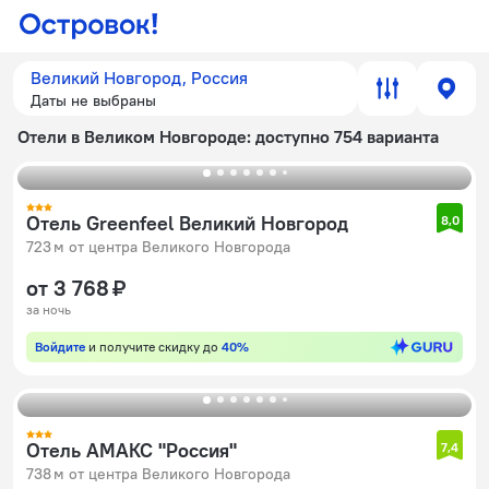
Великий Новгород, Россия
Даты не выбраны
Отели в Великом Новгороде
: доступно 754 варианта
Отель Greenfeel Великий Новгород
8,0
723 м от центра Великого Новгорода
от 3 768 ₽
за ночь
Войдите
и получите скидку до
40%
Отель АМАКС "Россия"
7,4
738 м от центра Великого Новгорода