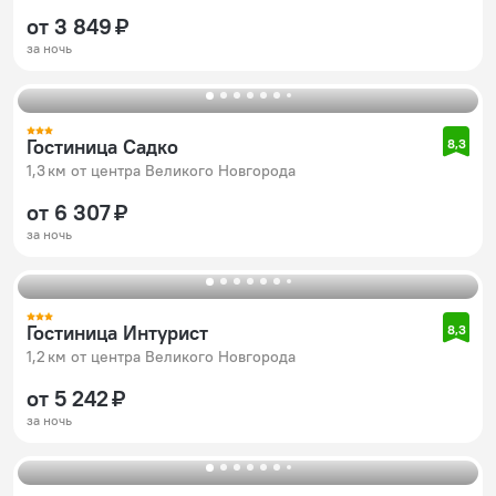
от 3 849 ₽
за ночь
Гостиница Садко
8,3
1,3 км от центра Великого Новгорода
от 6 307 ₽
за ночь
Гостиница Интурист
8,3
1,2 км от центра Великого Новгорода
от 5 242 ₽
за ночь