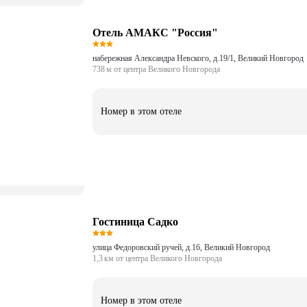
Отель АМАКС "Россия"
набережная Александра Невского, д.19/1, Великий Новгород
738 м от центра Великого Новгорода
Номер в этом отеле
Гостиница Садко
улица Федоровский ручей, д.16, Великий Новгород
1,3 км от центра Великого Новгорода
Номер в этом отеле