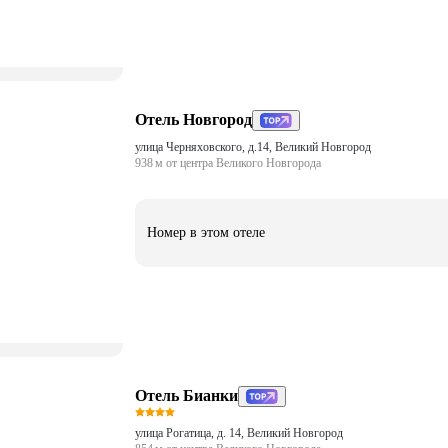
Отель Новгород
улица Черняховского, д.14, Великий Новгород
938 м от центра Великого Новгорода
Номер в этом отеле
Отель Бианки
улица Рогатица, д. 14, Великий Новгород