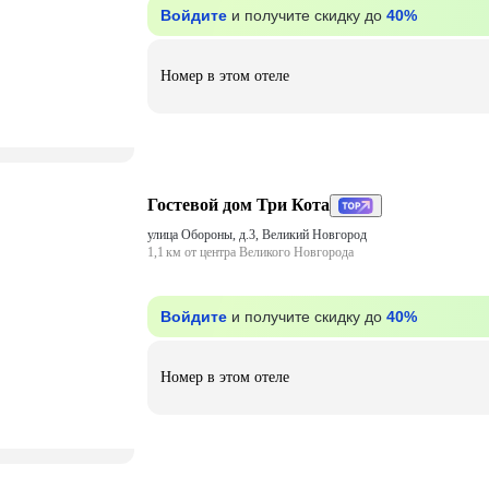
Войдите
и получите скидку до
40%
Номер в этом отеле
Гостевой дом Три Кота
улица Обороны, д.3, Великий Новгород
1,1 км от центра Великого Новгорода
Войдите
и получите скидку до
40%
Номер в этом отеле