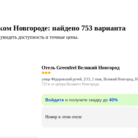
ком Новгороде
: найдено 753 варианта
увидеть доступность и точные цены.
Отель Greenfeel Великий Новгород
723 м от центра Великого Новгорода
Войдите
и получите скидку до
40%
Номер в этом отеле