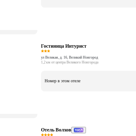
Гостиница Интурист
ул Великая, д. 16, Великий Новгород
1,2 км от центра Великого Новгорода
Номер в этом отеле
Отель Волхов