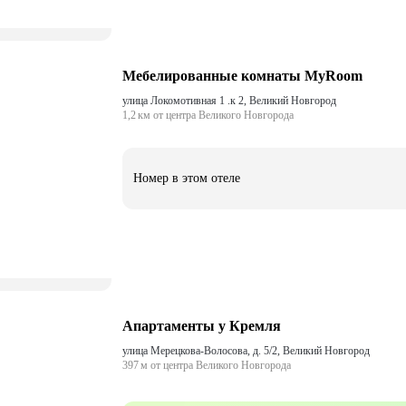
Мебелированные комнаты MyRoom
улица Локомотивная 1 .к 2, Великий Новгород
1,2 км от центра Великого Новгорода
Номер в этом отеле
Апартаменты у Кремля
улица Мерецкова-Волосова, д. 5/2, Великий Новгород
397 м от центра Великого Новгорода