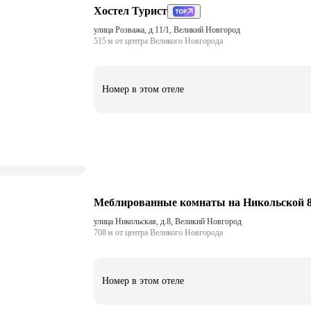
Хостел Турист
улица Розважа, д.11/1, Великий Новгород
515 м от центра Великого Новгорода
Номер в этом отеле
Меблированные комнаты на Никольской 
улица Никольская, д.8, Великий Новгород
708 м от центра Великого Новгорода
Номер в этом отеле