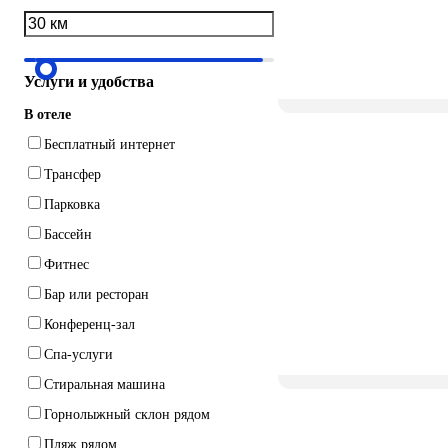
Услуги и удобства
В отеле
Бесплатный интернет
Трансфер
Парковка
Бассейн
Фитнес
Бар или ресторан
Конференц-зал
Спа-услуги
Стиральная машина
Горнолыжный склон рядом
Пляж рядом