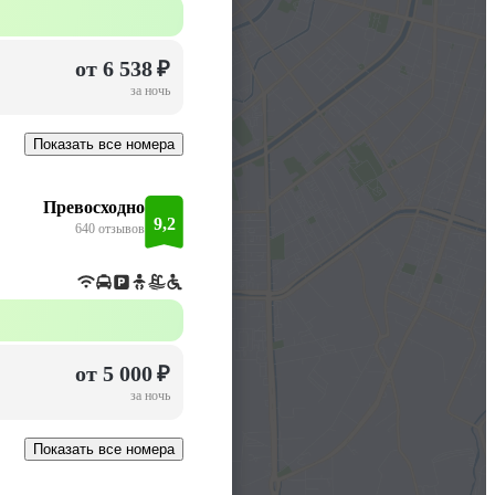
от 6 538 ₽
за ночь
Показать все номера
Превосходно
9,2
640 отзывов
от 5 000 ₽
за ночь
Показать все номера