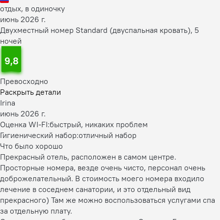
отдых, в одиночку
июнь 2026 г.
Двухместный номер Standard (двуспальная кровать), 5
ночей
9,8
Превосходно
Раскрыть детали
Irina
июнь 2026 г.
Оценка WI-FI:
быстрый, никаких проблем
Гигиенический набор:
отличный набор
Что было хорошо
Прекрасный отель, расположен в самом центре.
Просторные номера, везде очень чисто, персонал очень
доброжелательный. В стоимость моего номера входило
лечение в соседнем санатории, и это отдельный вид
прекрасного) Там же можно воспользоваться услугами спа
за отдельную плату.