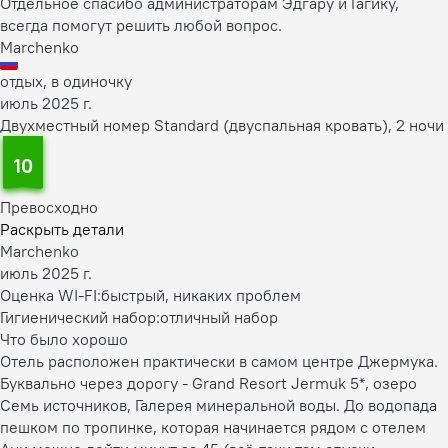
Отдельное спасибо администраторам Эдгару и Гагику,
всегда помогут решить любой вопрос.
Marchenko
отдых, в одиночку
июль 2025 г.
Двухместный номер Standard (двуспальная кровать), 2 ночи
10
Превосходно
Раскрыть детали
Marchenko
июль 2025 г.
Оценка WI-FI:
быстрый, никаких проблем
Гигиенический набор:
отличный набор
Что было хорошо
Отель расположен практически в самом центре Джермука.
Буквально через дорогу - Grand Resort Jermuk 5*, озеро
Семь источников, Галерея минеральной воды. До водопада
пешком по тропинке, которая начинается рядом с отелем