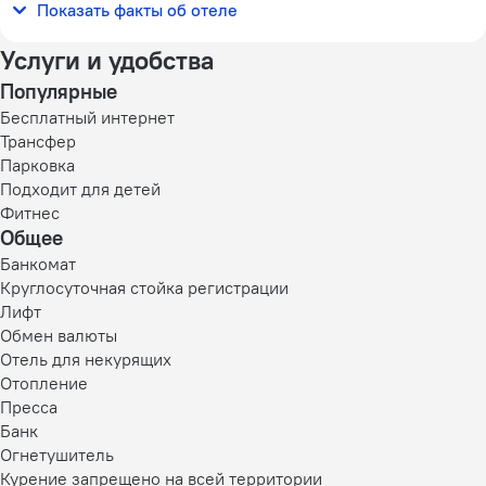
Показать факты об отеле
105 номеров, 2 этажа
Услуги и удобства
Популярные
Бесплатный интернет
Трансфер
Парковка
Подходит для детей
Фитнес
Общее
Банкомат
Круглосуточная стойка регистрации
Лифт
Обмен валюты
Отель для некурящих
Отопление
Пресса
Банк
Огнетушитель
Курение запрещено на всей территории