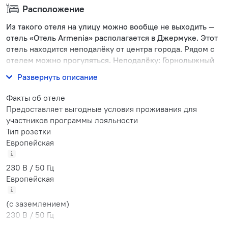
Расположение
Из такого отеля на улицу можно вообще не выходить —
отель «Отель Armenia» располагается в Джермуке. Этот
отель находится неподалёку от центра города. Рядом с
отелем можно прогуляться. Неподалёку: Горнолыжный
курорт Джермук.
Развернуть описание
Факты об отеле
Предоставляет выгодные условия проживания для
участников программы лояльности
Тип розетки
Европейская
230 В / 50 Гц
Европейская
(с заземлением)
230 В / 50 Гц
Количество номеров и этажей