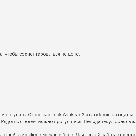
, чтобы сориентироваться по цене.
 и погулять. Отель «Jermuk Ashkhar Sanatorium» находится 
. Рядом с отелем можно прогуляться. Неподалёку: Горнолы
уютной атмосфере можно в баре. Для гостей работает ресто