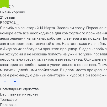
7,9
Очень хорошо
21 отзыв
R9207GU_
Я прибыл в санаторий 14 Марта. Заселили сразу. Персонал 
номере есть все необходимое для комфортного проживания.
алкогольными напитками, работает с вечера и до поздна. Т
зал в котором есть тенисный стол. На этом этаже и лечеб
и Аиде за их заботу при принятии процедур. Я здесь пробы
на экскурсии и не можешь попасть на ужин, то ужин поставя
персонально готовили, так как я вегетарианец. Официанта
санатория за подбор такого удивительного персонала. Терм
многими целебными свойствами. В целом место прекрасное,
Всем рекомендую данный санаторий и курорт. При возможн
Популярные удобства
Бесплатный интернет
Трансфер
Парковка