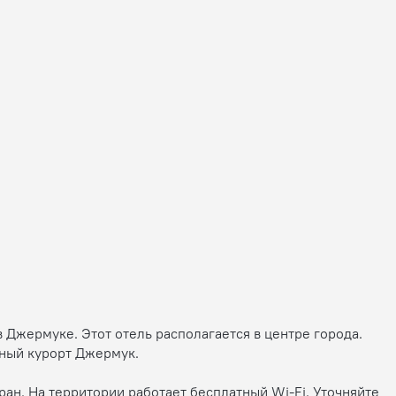
в Джермуке. Этот отель располагается в центре города.
жный курорт Джермук.
ран. На территории работает бесплатный Wi-Fi. Уточняйте