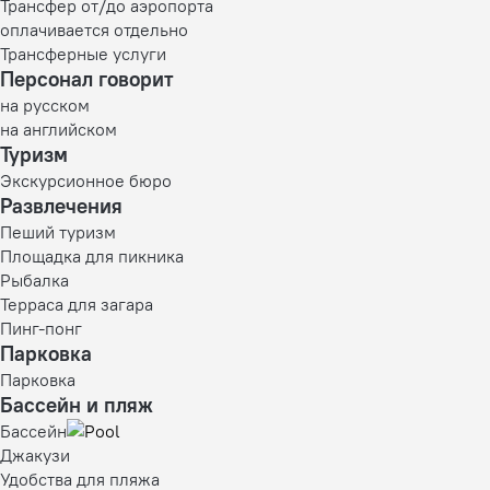
Трансфер от/до аэропорта
оплачивается отдельно
Трансферные услуги
Персонал говорит
на русском
на английском
Туризм
Экскурсионное бюро
Развлечения
Пеший туризм
Площадка для пикника
Рыбалка
Терраса для загара
Пинг-понг
Парковка
Парковка
Бассейн и пляж
Бассейн
Джакузи
Удобства для пляжа