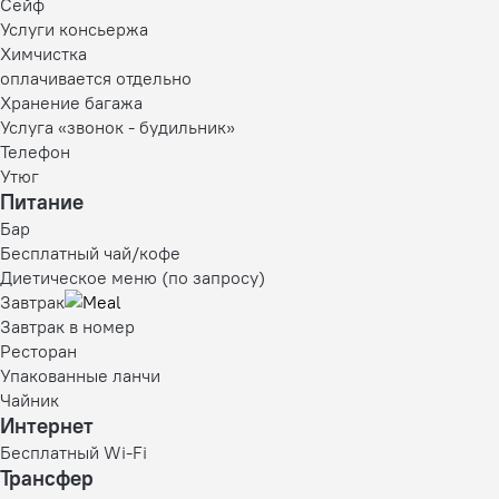
Сейф
Услуги консьержа
Химчистка
оплачивается отдельно
Хранение багажа
Услуга «звонок - будильник»
Телефон
Утюг
Питание
Бар
Бесплатный чай/кофе
Диетическое меню (по запросу)
Завтрак
Завтрак в номер
Ресторан
Упакованные ланчи
Чайник
Интернет
Бесплатный Wi-Fi
Трансфер