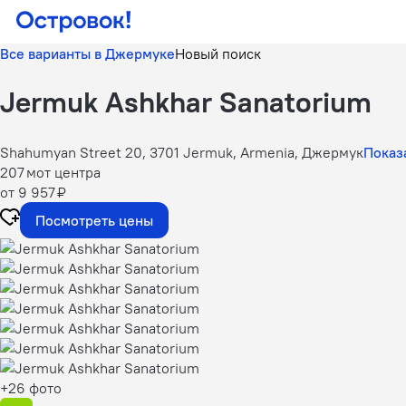
Все варианты в Джермуке
Новый поиск
Jermuk Ashkhar Sanatorium
Shahumyan Street 20, 3701 Jermuk, Armenia, Джермук
Показа
207 м
от центра
от 9 957 ₽
Посмотреть цены
+26 фото