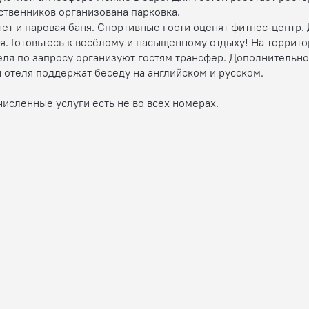
ственников организована парковка.
ет и паровая баня. Спортивные гости оценят фитнес-центр.
я. Готовьтесь к весёлому и насыщенному отдыху! На террито
ля по запросу организуют гостям трансфер. Дополнительно:
и отеля поддержат беседу на английском и русском.
численные услуги есть не во всех номерах.