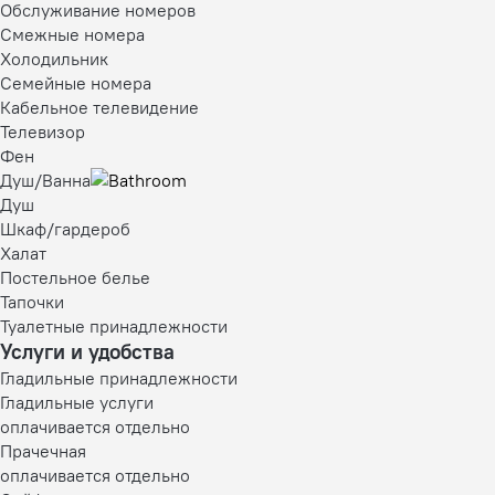
Обслуживание номеров
Смежные номера
Холодильник
Семейные номера
Кабельное телевидение
Телевизор
Фен
Душ/Ванна
Душ
Шкаф/гардероб
Халат
Постельное белье
Тапочки
Туалетные принадлежности
Услуги и удобства
Гладильные принадлежности
Гладильные услуги
оплачивается отдельно
Прачечная
оплачивается отдельно