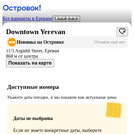
Все варианты в Ереване
Новый поиск
Downtown Yerevan
Новинка на Островке
Отзывов ещё нет
11/3 Argishti Street, Ереван
868 м
от центра
Показать на карте
Доступные номера
Укажите даты поездки, и мы покажем вам актуальные цены
Даты не выбраны
Если не знаете конкретные даты, выберите