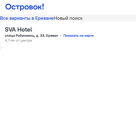
Все варианты в Ереване
Новый поиск
SVA Hotel
улица Рубиниянц, д. 33, Ереван
Показать на карте
4,7 км
от центра