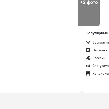
+2 фото
Популярные 
Бесплатны
Парковка
Бассейн
Спа-услуг
Кондицио