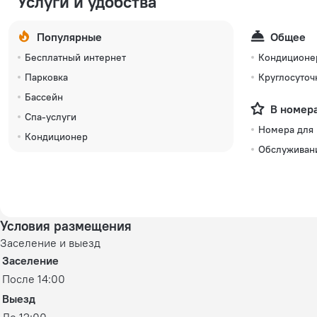
Услуги и удобства
Популярные
Общее
Бесплатный интернет
Кондиционе
Парковка
Круглосуточ
Бассейн
В номер
Спа-услуги
Номера для
Кондиционер
Обслуживан
Условия размещения
Заселение и выезд
Заселение
После 14:00
Выезд