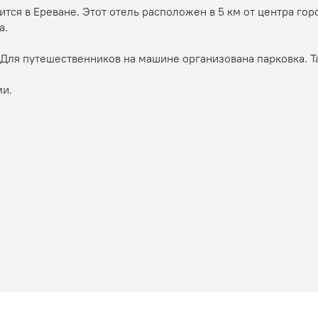
ится в Ереване. Этот отель расположен в 5 км от центра го
а.
. Для путешественников на машине организована парковка. Т
ми.