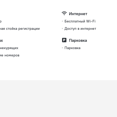
Интернет
р
Бесплатный Wi-Fi
ная стойка регистрации
Доступ в интернет
ах
Парковка
 некурящих
Парковка
ие номеров