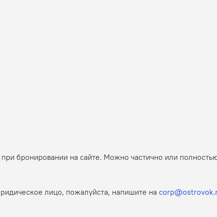
й при бронировании на сайте. Можно частично или полность
юридическое лицо, пожалуйста, напишите на
corp@ostrovok.