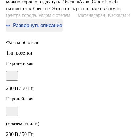
можно хорошо отдохнуть. Отель «Avant Garde Hotel»
находится в Ереване. Этот отель расположен в 6 км от
центра города. Рядом с отелем — Матенадаран, Каскады и
Национальный театр оперы и балета.
Развернуть описание
Факты об отеле
Тип розетки
Европейская
230 В / 50 Гц
Европейская
(с заземлением)
230 В / 50 Гц