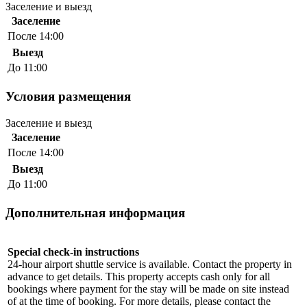
Заселение и выезд
Заселение
После 14:00
Выезд
До 11:00
Условия размещения
Заселение и выезд
Заселение
После 14:00
Выезд
До 11:00
Дополнительная информация
Special check-in instructions
24-hour airport shuttle service is available. Contact the property in
advance to get details. This property accepts cash only for all
bookings where payment for the stay will be made on site instead
of at the time of booking. For more details, please contact the