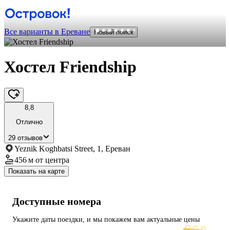
Все варианты в Ереване
Новый поиск
Хостел Friendship
8,8
Отлично
29 отзывов
Yeznik Koghbatsi Street, 1, Ереван
456 м
от центра
Показать на карте
Доступные номера
Укажите даты поездки, и мы покажем вам актуальные цены