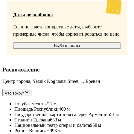
Даты не выбраны
Если не знаете конкретные даты, выберите
примерные числа, чтобы сориентироваться по цене.
Выбрать даты
Расположение
Центр города, Yeznik Koghbatsi Street, 1, Ереван
Что вокруг
Голубая мечеть
217 м
Площадь Республики
460 м
Государственная картинная галерея Армении
551 м
Стадион Еревана
633 м
Национальный театр оперы и балета
958 м
Рынок Вернисаж
993 м