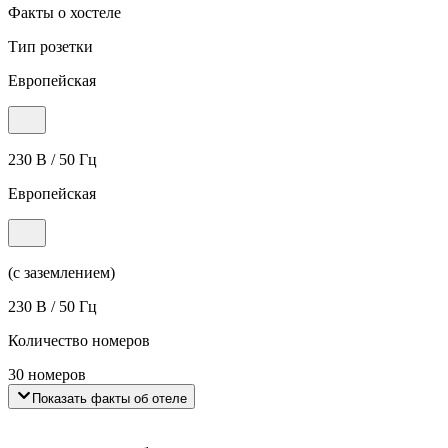
Факты о хостеле
Тип розетки
Европейская
230 В / 50 Гц
Европейская
(с заземлением)
230 В / 50 Гц
Количество номеров
30 номеров
Показать факты об отеле