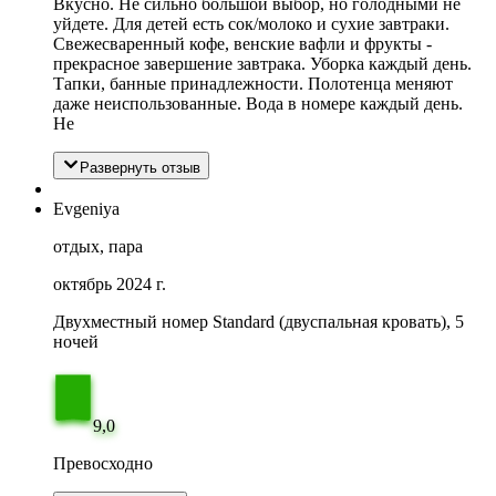
Вкусно. Не сильно большой выбор, но голодными не
уйдете. Для детей есть сок/молоко и сухие завтраки.
Свежесваренный кофе, венские вафли и фрукты -
прекрасное завершение завтрака. Уборка каждый день.
Тапки, банные принадлежности. Полотенца меняют
даже неиспользованные. Вода в номере каждый день.
Не
Развернуть отзыв
Evgeniya
отдых, пара
октябрь 2024 г.
Двухместный номер Standard (двуспальная кровать), 5
ночей
9,0
Превосходно