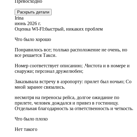
Превосходно
Раскрыть детали
Irina
июнь 2026 г.
Оценка WI-FI:
быстрый, никаких проблем
Что было хорошо
Понравилось все; толлько расположение не очень, но
все решается Такси.
Номер соответствует описанию; .Чистота и в номере и
снаружи; персонал дружелюбен;
Заказывала встречу в аэропорту: прилет был ночью; Со
мной заранее связались.
несмотря на переносы рейса, долгое ожидание по
прилете, человек дождался и привез в гостиницу.
Отдельная благодарность за ответственность и четкость.
Что было плохо
Нет такого