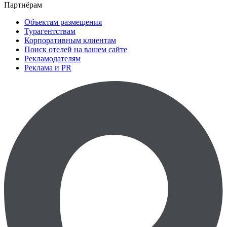
Партнёрам
Объектам размещения
Турагентствам
Корпоративным клиентам
Поиск отелей на вашем сайте
Рекламодателям
Реклама и PR