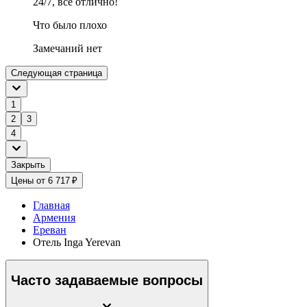
24/7, все отлично!
Что было плохо
Замечаний нет
Следующая страница
1
2
3
4
Закрыть
Цены от 6 717 ₽
Главная
Армения
Ереван
Отель Inga Yerevan
Часто задаваемые вопросы