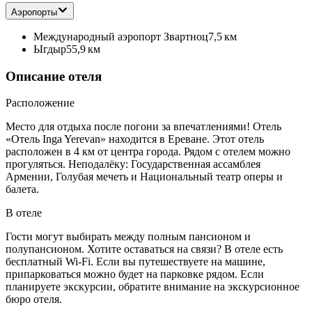
Аэропорты
Международный аэропорт Звартноц
7,5 км
Ыгдыр
55,9 км
Описание отеля
Расположение
Место для отдыха после погони за впечатлениями! Отель
«Отель Inga Yerevan» находится в Ереване. Этот отель
расположен в 4 км от центра города. Рядом с отелем можно
прогуляться. Неподалёку: Государственная ассамблея
Армении, Голубая мечеть и Национальный театр оперы и
балета.
В отеле
Гости могут выбирать между полным пансионом и
полупансионом. Хотите оставаться на связи? В отеле есть
бесплатный Wi-Fi. Если вы путешествуете на машине,
припарковаться можно будет на парковке рядом. Если
планируете экскурсии, обратите внимание на экскурсионное
бюро отеля.