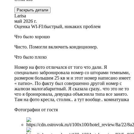
Раскрыть детали
Larisa
май 2026 г.
Оценка WI-FI:
быстрый, никаких проблем
Что было хорошо
Чисто. Помогли включить кондиционер.
Что было плохо
Номер на фото отличался от того что дали. Я
специально забронировала номер со шторами темными,
размером большим 25 кв м и этот номер написано имеет
« патио». По факту был совершенно другой номер с
жалюзи малогабаритный. Я сказала сразу.. что это не то
что я бронировала, девущка объяснила типа все занято.
Там на фото кресла, столик.. а тут вообще.. комнатушка
Фотографии от гостя