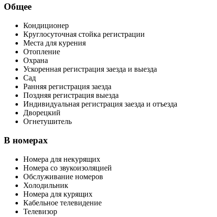
Общее
Кондиционер
Круглосуточная стойка регистрации
Места для курения
Отопление
Охрана
Ускоренная регистрация заезда и выезда
Сад
Ранняя регистрация заезда
Поздняя регистрация выезда
Индивидуальная регистрация заезда и отъезда
Дворецкий
Огнетушитель
В номерах
Номера для некурящих
Номера со звукоизоляцией
Обслуживание номеров
Холодильник
Номера для курящих
Кабельное телевидение
Телевизор