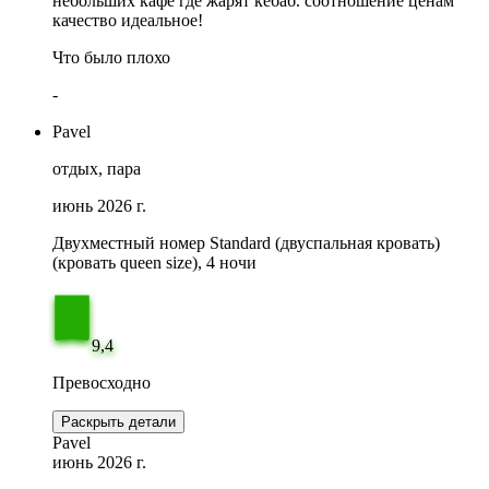
небольших кафе где жарят кебаб. соотношение ценам
качество идеальное!
Что было плохо
-
Pavel
отдых, пара
июнь 2026 г.
Двухместный номер Standard (двуспальная кровать)
(кровать queen size), 4 ночи
9,4
Превосходно
Раскрыть детали
Pavel
июнь 2026 г.