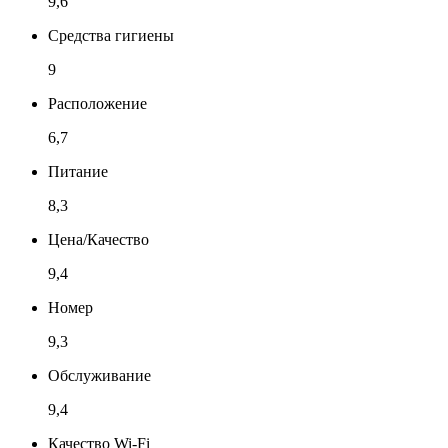
9,6
Средства гигиены
9
Расположение
6,7
Питание
8,3
Цена/Качество
9,4
Номер
9,3
Обслуживание
9,4
Качество Wi-Fi