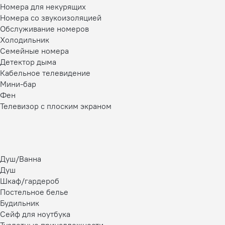
Номера для некурящих
Номера со звукоизоляцией
Обслуживание номеров
Холодильник
Семейные номера
Детектор дыма
Кабельное телевидение
Мини-бар
Фен
Телевизор с плоским экраном
Душ/Ванна
Душ
Шкаф/гардероб
Постельное белье
Будильник
Сейф для ноутбука
Туалетные принадлежности