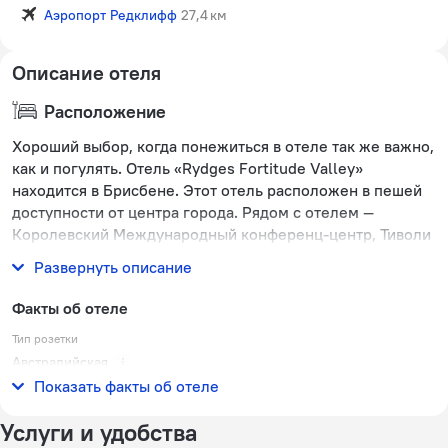
Аэропорт Редклифф
27,4 км
Описание отеля
Расположение
Хороший выбор, когда понежиться в отеле так же важно,
как и погулять. Отель «Rydges Fortitude Valley»
находится в Брисбене. Этот отель расположен в пешей
доступности от центра города. Рядом с отелем —
Королевский Международный конференц-центр, Тиволи
и Выставочный центр RNA Showgrounds.
Развернуть описание
Факты об отеле
Тип розетки
Австралийская
240 В / 50 Гц
Показать факты об отеле
Услуги и удобства