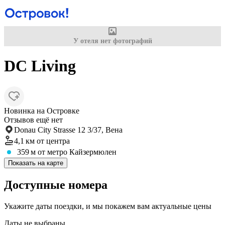
У отеля нет фотографий
DC Living
Новинка на Островке
Отзывов ещё нет
Donau City Strasse 12 3/37, Вена
4,1 км
от центра
359 м
от метро Кайзермюлен
Показать на карте
Доступные номера
Укажите даты поездки, и мы покажем вам актуальные цены
Даты не выбраны