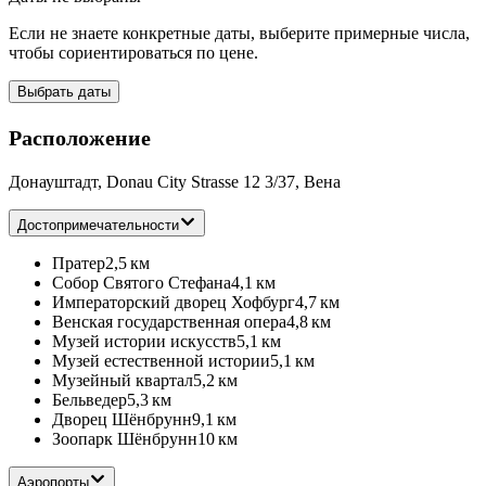
Если не знаете конкретные даты, выберите примерные числа,
чтобы сориентироваться по цене.
Выбрать даты
Расположение
Донауштадт, Donau City Strasse 12 3/37, Вена
Достопримечательности
Пратер
2,5 км
Собор Святого Стефана
4,1 км
Императорский дворец Хофбург
4,7 км
Венская государственная опера
4,8 км
Музей истории искусств
5,1 км
Музей естественной истории
5,1 км
Музейный квартал
5,2 км
Бельведер
5,3 км
Дворец Шёнбрунн
9,1 км
Зоопарк Шёнбрунн
10 км
Аэропорты