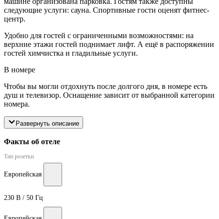
машине организована парковка. Гостям также доступны
следующие услуги: сауна. Спортивные гости оценят фитнес-
центр.
Удобно для гостей с ограниченными возможностями: на
верхние этажи гостей поднимает лифт. А ещё в распоряжении
гостей химчистка и гладильные услуги.
В номере
Чтобы вы могли отдохнуть после долгого дня, в номере есть
душ и телевизор. Оснащение зависит от выбранной категории
номера.
Развернуть описание
Факты об отеле
Тип розетки
Европейская
230 В / 50 Гц
Европейская