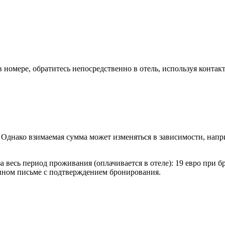
номере, обратитесь непосредственно в отель, используя конт
 Однако взимаемая сумма может изменяться в зависимости, нап
а весь период проживания (оплачивается в отеле): 19 евро при
онном письме с подтверждением бронирования.