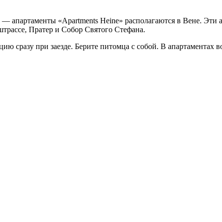
а — апартаменты «Apartments Heine» располагаются в Вене. Эти 
штрассе, Пратер и Собор Святого Стефана.
цию сразу при заезде. Берите питомца с собой. В апартамента