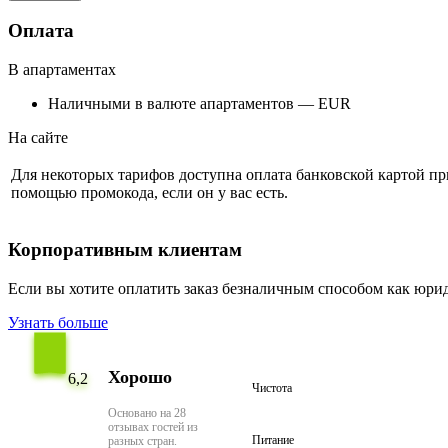
Оплата
В апартаментах
Наличными в валюте апартаментов — EUR
На сайте
Для некоторых тарифов доступна оплата банковской картой п
помощью промокода, если он у вас есть.
Корпоративным клиентам
Если вы хотите оплатить заказ безналичным способом как юри
Узнать больше
Хорошо
6,2
Чистота
Основано на 28
отзывах гостей из
Питание
разных стран.