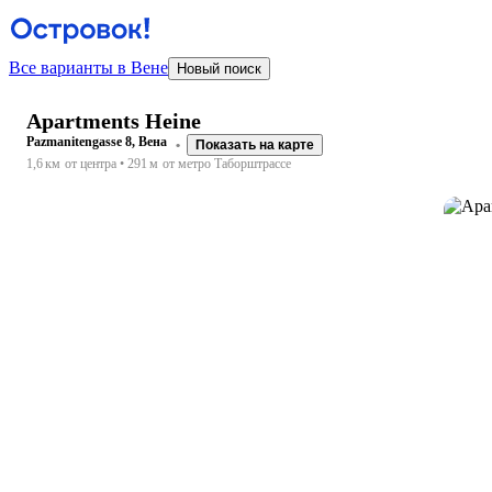
Все варианты в Вене
Новый поиск
Apartments Heine
Pazmanitengasse 8, Вена
Показать на карте
1,6 км
от центра
291 м
от метро Таборштрассе