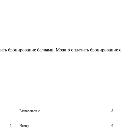
тить бронирование баллами. Можно оплатить бронирование с
Расположение
8
6
Номер
6