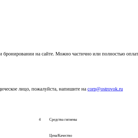
ри бронировании на сайте. Можно частично или полностью опла
дическое лицо, пожалуйста, напишите на
corp@ostrovok.ru
4
Средства гигиены
Цена/Качество