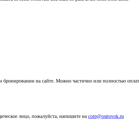
ри бронировании на сайте. Можно частично или полностью опла
дическое лицо, пожалуйста, напишите на
corp@ostrovok.ru