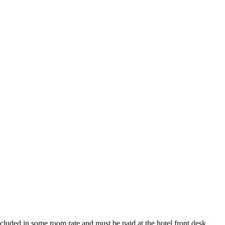
ncluded in some room rate and must be paid at the hotel front desk.