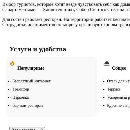
Выбор туристов, которые хотят везде чувствовать себя как дом
с апартаментами — Хайлигенштадт, Собор Святого Стефана и 
Для гостей работает ресторан. На территории работает беспла
Сотрудники апартаментов по запросу организуют гостям транс
Услуги и удобства
Популярные
Общее
Бесплатный интернет
Отель для н
Трансфер
Терраса
Парковка
Ускоренная р
Бар или ресторан
Курение зап