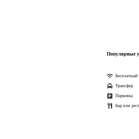
Популярные у
Бесплатный 
Трансфер
Парковка
Бар или рес