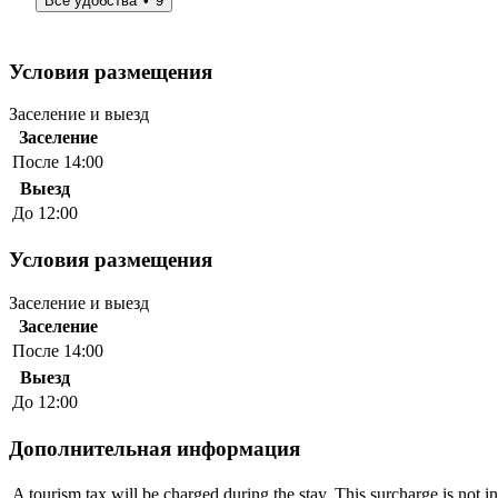
Все удобства
9
Условия размещения
Заселение и выезд
Заселение
После 14:00
Выезд
До 12:00
Условия размещения
Заселение и выезд
Заселение
После 14:00
Выезд
До 12:00
Дополнительная информация
A tourism tax will be charged during the stay. This surcharge is not i