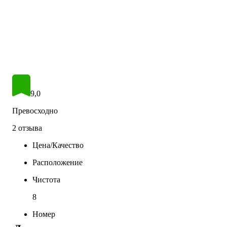
9,0
Превосходно
2 отзыва
Цена/Качество
Расположение
Чистота
8
Номер